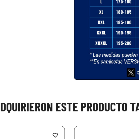
ADQUIRIERON ESTE PRODUCTO 
favorite_border