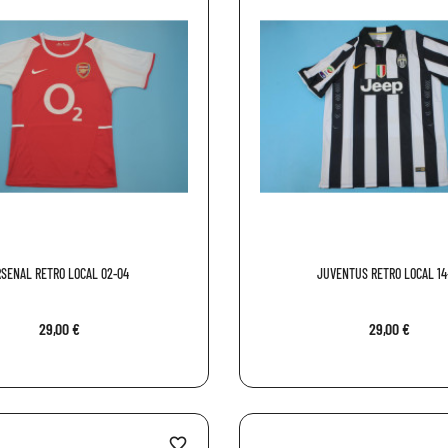
RSENAL RETRO LOCAL 02-04
JUVENTUS RETRO LOCAL 14
29,00 €
29,00 €
favorite_border