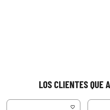
LOS CLIENTES QUE 
favorite_border