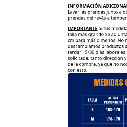
INFORMACIÓN ADICIONAL
Lavar las prendas junto a o
prendas del revés a temper
IMPORTANTE
Si tus medida
talla más grande
Se adjunta
cm para más o menos
.
No r
descambiamos productos su
tardar 15
/30 días laborales
.
solicitada
, tanto dirección
de la compra
, ya que no n
con esto
.