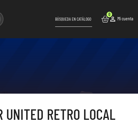
0

Mi cuenta
 UNITED RETRO LOCAL