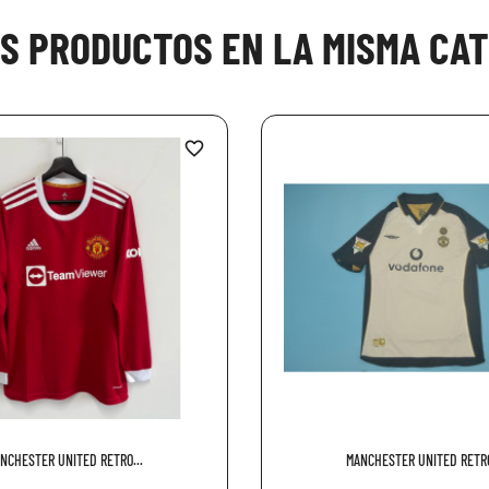
OS PRODUCTOS EN LA MISMA CAT
favorite_border
NCHESTER UNITED RETRO...
MANCHESTER UNITED RETRO