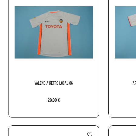
VALENCIA RETRO LOCAL 06
A
29,00 €
favorite_border