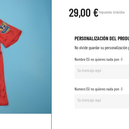
29,00 €
Impuestos incluidos
PERSONALIZACIÓN DEL PROD
No olvide guardar su personalización p
Nombre (Si no quieres nada pon -)
Numero (Si no quieres nada pon -)