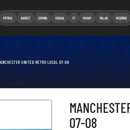
FÚTBOL
BASKET
ESPAÑA
CASUAL
F1
RUGBY
TALLAS
RESEÑAS
ANCHESTER UNITED RETRO LOCAL 07-08
MANCHESTER
07-08