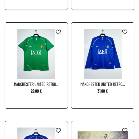
favorite_border
favorite_border
MANCHESTER UNITED RETRO...
MANCHESTER UNITED RETRO...
29,00 €
31,00 €
favorite_border
favorite_border