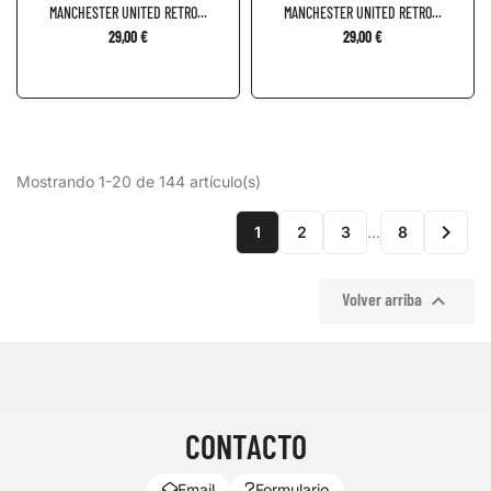
MANCHESTER UNITED RETRO...
MANCHESTER UNITED RETRO...
29,00 €
29,00 €
Mostrando 1-20 de 144 artículo(s)

1
2
3
…
8

Volver arriba
CONTACTO
Email
Formulario