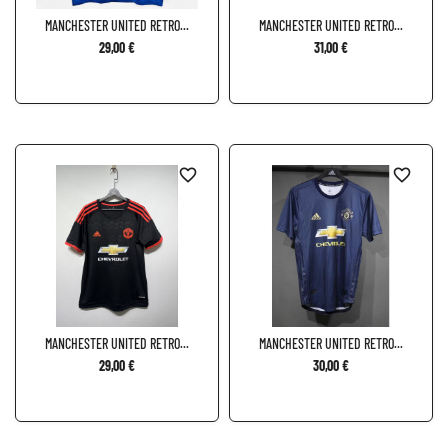
MANCHESTER UNITED RETRO...
MANCHESTER UNITED RETRO...
29,00 €
31,00 €
favorite_border
favorite_border
MANCHESTER UNITED RETRO...
MANCHESTER UNITED RETRO...
29,00 €
30,00 €