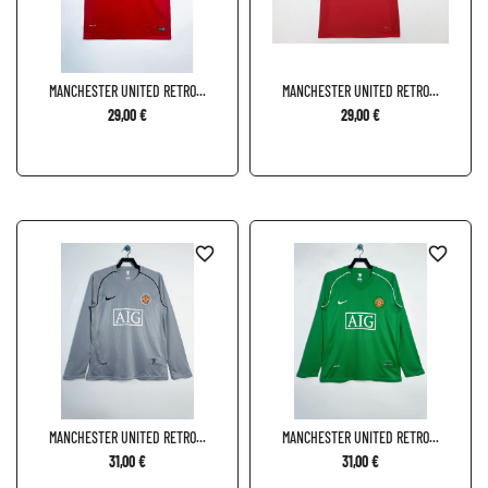
MANCHESTER UNITED RETRO...
MANCHESTER UNITED RETRO...
29,00 €
29,00 €
favorite_border
favorite_border
MANCHESTER UNITED RETRO...
MANCHESTER UNITED RETRO...
31,00 €
31,00 €