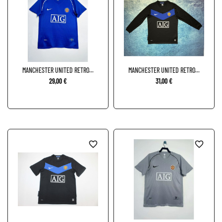
MANCHESTER UNITED RETRO...
MANCHESTER UNITED RETRO...
29,00 €
31,00 €
favorite_border
favorite_border