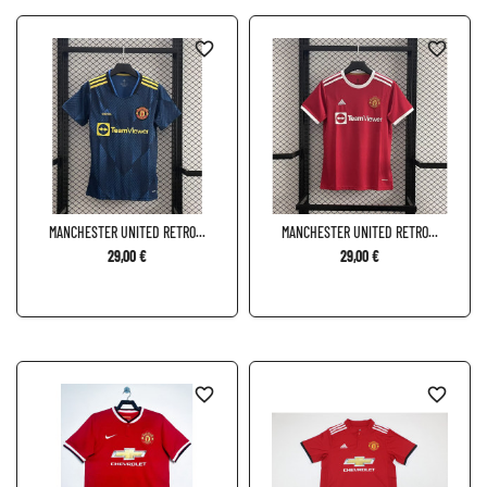
favorite_border
favorite_border
MANCHESTER UNITED RETRO...
MANCHESTER UNITED RETRO...
29,00 €
29,00 €
favorite_border
favorite_border