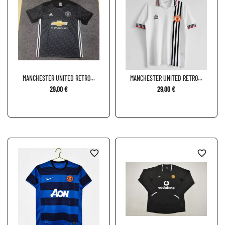
MANCHESTER UNITED RETRO...
MANCHESTER UNITED RETRO...
29,00 €
29,00 €
favorite_border
favorite_border