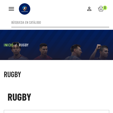

0

INICIO
RUGBY
RUGBY
RUGBY