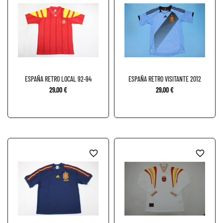
ESPAÑA RETRO LOCAL 92-94
ESPAÑA RETRO VISITANTE 2012
29,00 €
29,00 €
favorite_border
favorite_border