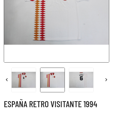


ESPAÑA RETRO VISITANTE 1994