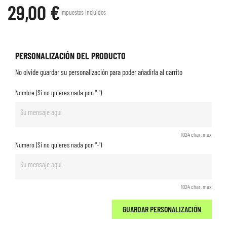
29,00 €
Impuestos incluidos
PERSONALIZACIÓN DEL PRODUCTO
No olvide guardar su personalización para poder añadirla al carrito
Nombre (Si no quieres nada pon "-")
1024 char. max
Numero (Si no quieres nada pon "-")
1024 char. max
GUARDAR PERSONALIZACIÓN