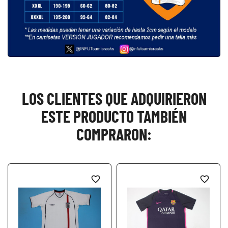
LOS CLIENTES QUE ADQUIRIERON
ESTE PRODUCTO TAMBIÉN
COMPRARON:
favorite_border
favorite_border