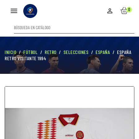

0

INICIO
FÚTBOL
RETRO
SELECCIONES
ESPAÑA
ESPAÑA
RETRO VISITANTE 1994