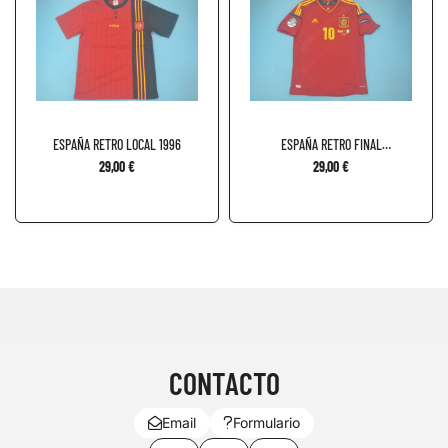
ESPAÑA RETRO LOCAL 1996
ESPAÑA RETRO FINAL
EUROCOPA...
29,00 €
29,00 €
CONTACTO
Email
Formulario