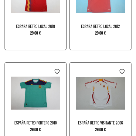
ESPAÑA RETRO LOCAL 2018
ESPAÑA RETRO LOCAL 2012
29,00 €
29,00 €
favorite_border
favorite_border
ESPAÑA RETRO PORTERO 2010
ESPAÑA RETRO VISITANTE 2006
29,00 €
29,00 €