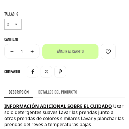
TALLAS: S
CANTIDAD
favorite_border
AÑADIR AL CARRITO
COMPARTIR
DESCRIPCIÓN
DETALLES DEL PRODUCTO
INFORMACIÓN ADICIONAL SOBRE EL CUIDADO
Usar
solo detergentes suaves
Lavar las prendas junto a
otras prendas de colores similares
Lavar y planchar las
prendas del revés a temperaturas bajas