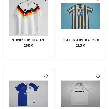
ALEMANIA RETRO LOCAL 1990
JUVENTUS RETRO LOCAL 99-00
29,00 €
29,00 €
favorite_border
favorite_border