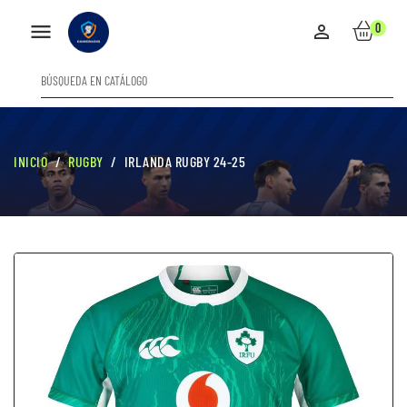

0

INICIO
RUGBY
IRLANDA RUGBY 24-25