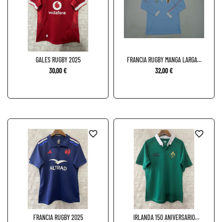
GALES RUGBY 2025
FRANCIA RUGBY MANGA LARGA...
30,00 €
32,00 €
favorite_border
favorite_border
FRANCIA RUGBY 2025
IRLANDA 150 ANIVERSARIO