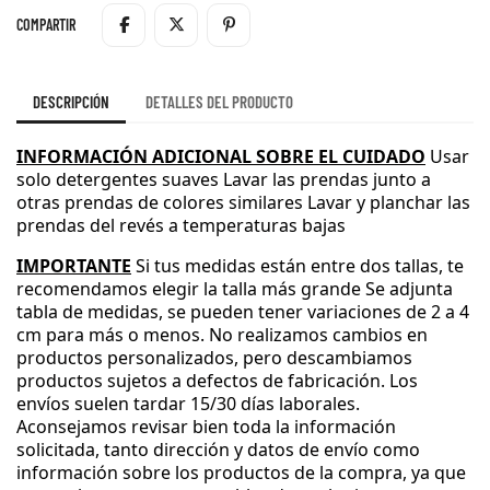
COMPARTIR
DESCRIPCIÓN
DETALLES DEL PRODUCTO
INFORMACIÓN ADICIONAL SOBRE EL CUIDADO
Usar
solo detergentes suaves
Lavar las prendas junto a
otras prendas de colores similares
Lavar y planchar las
prendas del revés a temperaturas bajas
IMPORTANTE
Si tus medidas están entre dos tallas
, te
recomendamos elegir la talla más grande
Se adjunta
tabla de medidas
, se pueden tener variaciones de 2 a 4
cm para más o menos
.
No realizamos cambios en
productos personalizados
, pero descambiamos
productos sujetos a defectos de fabricación
.
Los
envíos suelen tardar 15
/30 días laborales
.
Aconsejamos revisar bien toda la información
solicitada
, tanto dirección y datos de envío como
información sobre los productos de la compra
, ya que