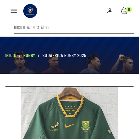

0

INICIO
RUGBY
SUDAFRICA RUGBY 2025