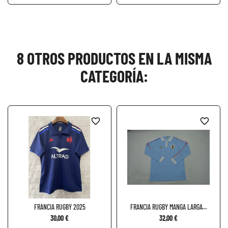
8 OTROS PRODUCTOS EN LA MISMA
CATEGORÍA:
favorite_border
favorite_border
FRANCIA RUGBY 2025
FRANCIA RUGBY MANGA LARGA...
30,00 €
32,00 €