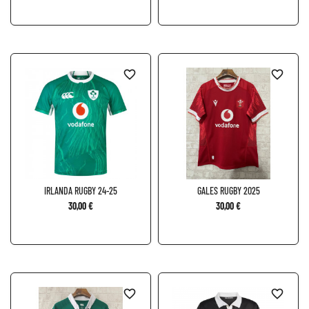
favorite_border
favorite_border
IRLANDA RUGBY 24-25
GALES RUGBY 2025
30,00 €
30,00 €
favorite_border
favorite_border