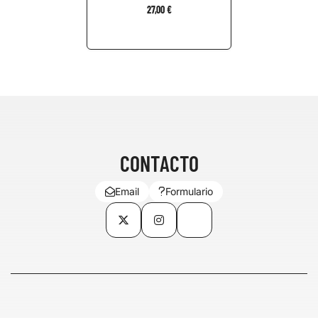
27,00 €
CONTACTO
Email
Formulario
Twitter
Instagram
TikTok