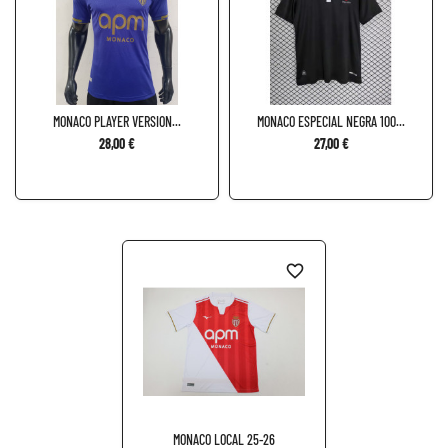
MONACO PLAYER VERSION...
MONACO ESPECIAL NEGRA 100...
28,00 €
27,00 €
favorite_border
MONACO LOCAL 25-26