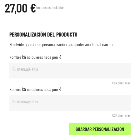
27,00 €
Impuestos incluidos
PERSONALIZACIÓN DEL PRODUCTO
No olvide guardar su personalización para poder añadirla al carrito
Nombre (Si no quieres nada pon -)
1024 char. max
Numero (Si no quieres nada pon -)
1024 char. max
GUARDAR PERSONALIZACIÓN