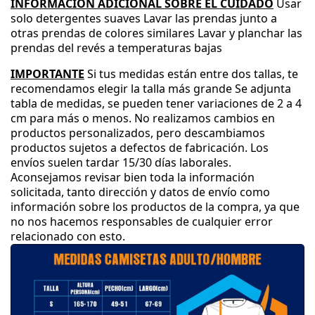
INFORMACIÓN ADICIONAL SOBRE EL CUIDADO
Usar
solo detergentes suaves
Lavar las prendas junto a
otras prendas de colores similares
Lavar y planchar las
prendas del revés a temperaturas bajas
IMPORTANTE
Si tus medidas están entre dos tallas
, te
recomendamos elegir la talla más grande
Se adjunta
tabla de medidas
, se pueden tener variaciones de 2 a 4
cm para más o menos
.
No realizamos cambios en
productos personalizados
, pero descambiamos
productos sujetos a defectos de fabricación
.
Los
envíos suelen tardar 15
/30 días laborales
.
Aconsejamos revisar bien toda la información
solicitada
, tanto dirección y datos de envío como
información sobre los productos de la compra
, ya que
no nos hacemos responsables de cualquier error
relacionado con esto
.