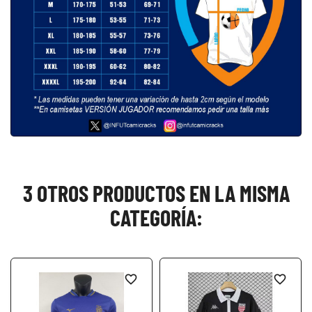
3 OTROS PRODUCTOS EN LA MISMA
CATEGORÍA:
favorite_border
favorite_border