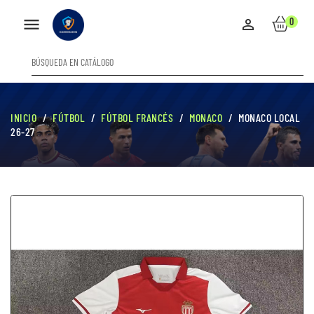

0

INICIO
FÚTBOL
FÚTBOL FRANCÉS
MONACO
MONACO LOCAL
26-27