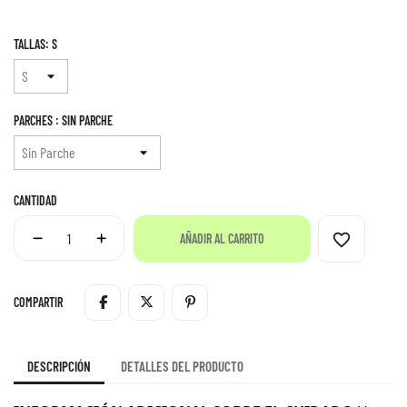
TALLAS: S
PARCHES : SIN PARCHE
CANTIDAD
favorite_border
AÑADIR AL CARRITO
COMPARTIR
DESCRIPCIÓN
DETALLES DEL PRODUCTO