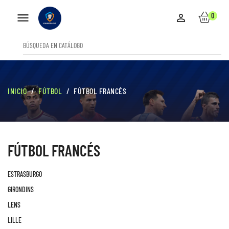

0

INICIO
FÚTBOL
FÚTBOL FRANCÉS
FÚTBOL FRANCÉS
ESTRASBURGO
GIRONDINS
LENS
LILLE