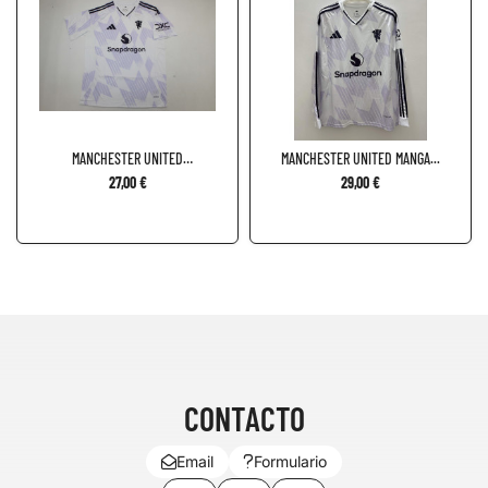
MANCHESTER UNITED
MANCHESTER UNITED MANGA...
VISITANTE...
27,00 €
29,00 €
CONTACTO
Email
Formulario