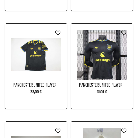
favorite_border
favorite_border
MANCHESTER UNITED PLAYER...
MANCHESTER UNITED PLAYER...
28,00 €
31,00 €
favorite_border
favorite_border