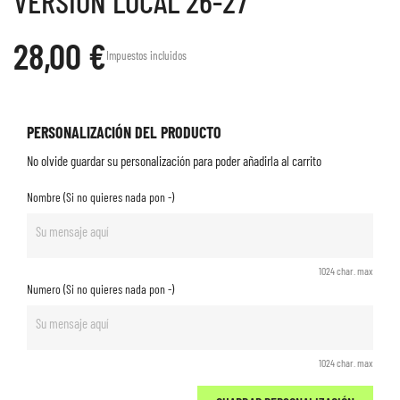
VERSION LOCAL 26-27
28,00 €
Impuestos incluidos
PERSONALIZACIÓN DEL PRODUCTO
No olvide guardar su personalización para poder añadirla al carrito
Nombre (Si no quieres nada pon -)
1024 char. max
Numero (Si no quieres nada pon -)
1024 char. max