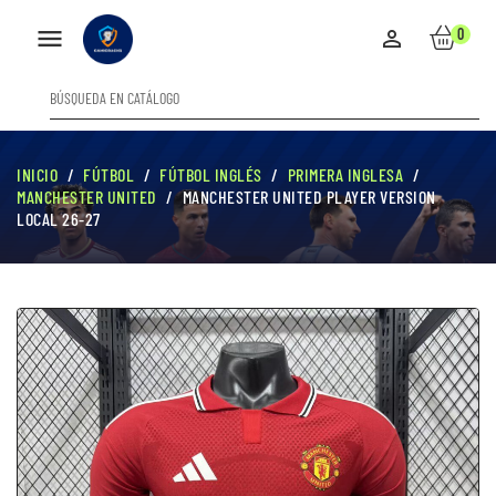

0

INICIO
FÚTBOL
FÚTBOL INGLÉS
PRIMERA INGLESA
MANCHESTER UNITED
MANCHESTER UNITED PLAYER VERSION
LOCAL 26-27