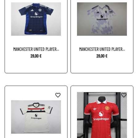
MANCHESTER UNITED PLAYER...
MANCHESTER UNITED PLAYER...
28,00 €
28,00 €
favorite_border
favorite_border