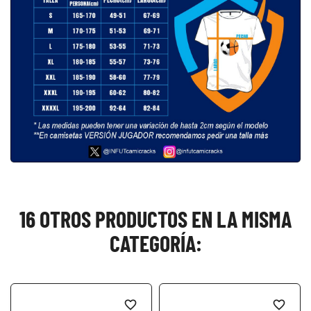
16 OTROS PRODUCTOS EN LA MISMA
CATEGORÍA:
favorite_border
favorite_border