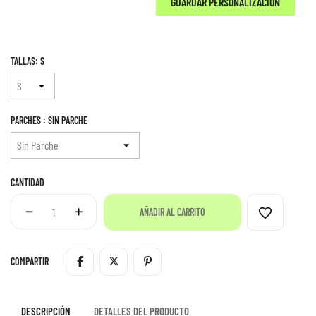
GUARDAR PERSONALIZACIÓN
TALLAS: S
PARCHES : SIN PARCHE
CANTIDAD
favorite_border
AÑADIR AL CARRITO
COMPARTIR
DESCRIPCIÓN
DETALLES DEL PRODUCTO