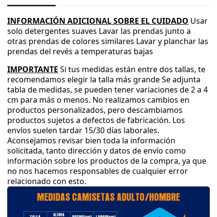
INFORMACIÓN ADICIONAL SOBRE EL CUIDADO
Usar
solo detergentes suaves
Lavar las prendas junto a
otras prendas de colores similares
Lavar y planchar las
prendas del revés a temperaturas bajas
IMPORTANTE
Si tus medidas están entre dos tallas
, te
recomendamos elegir la talla más grande
Se adjunta
tabla de medidas
, se pueden tener variaciones de 2 a 4
cm para más o menos
.
No realizamos cambios en
productos personalizados
, pero descambiamos
productos sujetos a defectos de fabricación
.
Los
envíos suelen tardar 15
/30 días laborales
.
Aconsejamos revisar bien toda la información
solicitada
, tanto dirección y datos de envío como
información sobre los productos de la compra
, ya que
no nos hacemos responsables de cualquier error
relacionado con esto
.