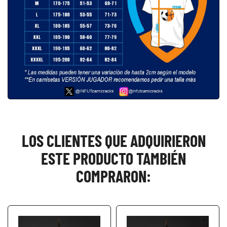
LOS CLIENTES QUE ADQUIRIERON
ESTE PRODUCTO TAMBIÉN
COMPRARON:
favorite_border
favorite_border