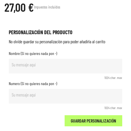
27,00 €
Impuestos incluidos
PERSONALIZACIÓN DEL PRODUCTO
No olvide guardar su personalización para poder añadirla al carrito
Nombre (Si no quieres nada pon -)
1024 char. max
Numero (Si no quieres nada pon -)
1024 char. max
GUARDAR PERSONALIZACIÓN