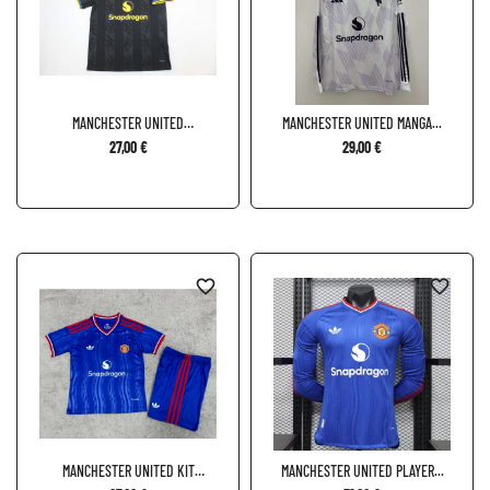
MANCHESTER UNITED
MANCHESTER UNITED MANGA...
TERCERA...
27,00 €
29,00 €
favorite_border
favorite_border
MANCHESTER UNITED KIT
MANCHESTER UNITED PLAYER...