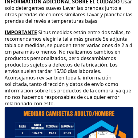
INFORMACIÓN ADICIONAL SOBRE EL CUIDADO
Usar
solo detergentes suaves
Lavar las prendas junto a
otras prendas de colores similares
Lavar y planchar las
prendas del revés a temperaturas bajas
IMPORTANTE
Si tus medidas están entre dos tallas
, te
recomendamos elegir la talla más grande
Se adjunta
tabla de medidas
, se pueden tener variaciones de 2 a 4
cm para más o menos
.
No realizamos cambios en
productos personalizados
, pero descambiamos
productos sujetos a defectos de fabricación
.
Los
envíos suelen tardar 15
/30 días laborales
.
Aconsejamos revisar bien toda la información
solicitada
, tanto dirección y datos de envío como
información sobre los productos de la compra
, ya que
no nos hacemos responsables de cualquier error
relacionado con esto
.