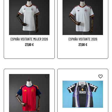
ESPAÑA VISITANTE MUJER 2026
ESPAÑA VISITANTE 2026
27,00 €
27,00 €
favorite_border
favorite_border