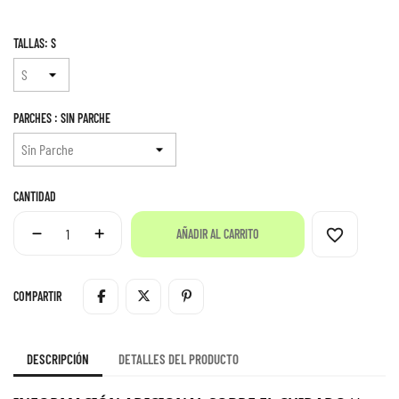
TALLAS: S
PARCHES : SIN PARCHE
CANTIDAD
favorite_border
AÑADIR AL CARRITO
COMPARTIR
DESCRIPCIÓN
DETALLES DEL PRODUCTO