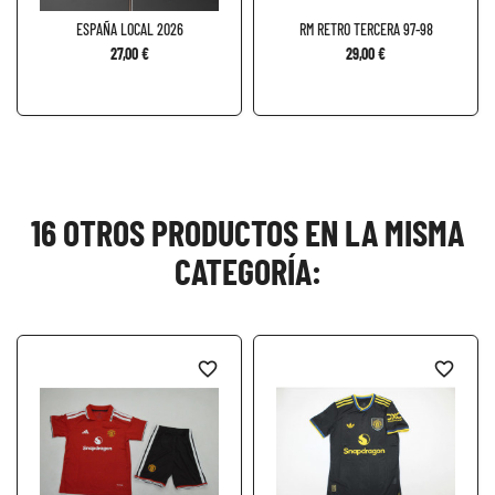
ESPAÑA LOCAL 2026
RM RETRO TERCERA 97-98
27,00 €
29,00 €
16 OTROS PRODUCTOS EN LA MISMA
CATEGORÍA:
favorite_border
favorite_border