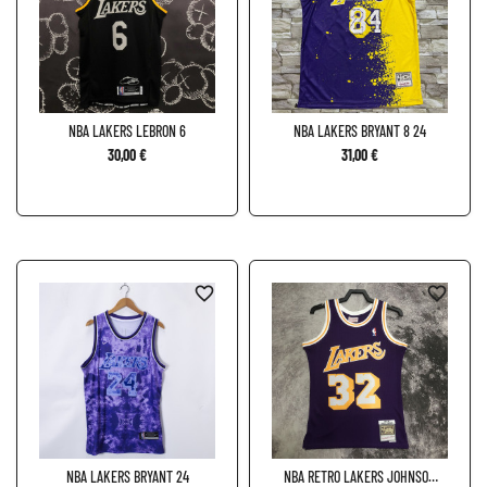
NBA LAKERS LEBRON 6
NBA LAKERS BRYANT 8 24
30,00 €
31,00 €
favorite_border
favorite_border
NBA LAKERS BRYANT 24
NBA RETRO LAKERS JOHNSON