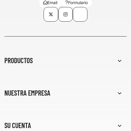
Email
Formulario
Twitter
Instagram
TikTok
PRODUCTOS

NUESTRA EMPRESA

SU CUENTA
