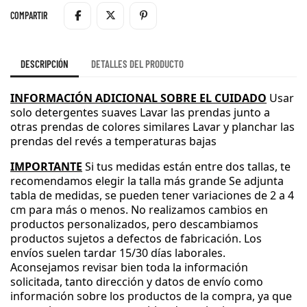
COMPARTIR
DESCRIPCIÓN
DETALLES DEL PRODUCTO
INFORMACIÓN ADICIONAL SOBRE EL CUIDADO
Usar
solo detergentes suaves
Lavar las prendas junto a
otras prendas de colores similares
Lavar y planchar las
prendas del revés a temperaturas bajas
IMPORTANTE
Si tus medidas están entre dos tallas
, te
recomendamos elegir la talla más grande
Se adjunta
tabla de medidas
, se pueden tener variaciones de 2 a 4
cm para más o menos
.
No realizamos cambios en
productos personalizados
, pero descambiamos
productos sujetos a defectos de fabricación
.
Los
envíos suelen tardar 15
/30 días laborales
.
Aconsejamos revisar bien toda la información
solicitada
, tanto dirección y datos de envío como
información sobre los productos de la compra
, ya que