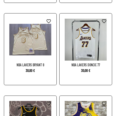
favorite_border
favorite_border
NBA LAKERS BRYANT 8
NBA LAKERS DONCIC 77
30,00 €
30,00 €
favorite_border
favorite_border