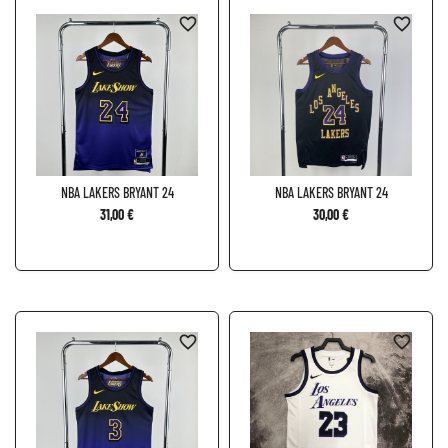
favorite_border
favorite_border
NBA LAKERS BRYANT 24
NBA LAKERS BRYANT 24
31,00 €
30,00 €
favorite_border
favorite_border