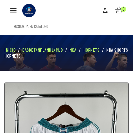

0

INICIO
BASKET/NFL/NHL/MLB
NBA
HORNETS
NBA SHORTS
HORNETS