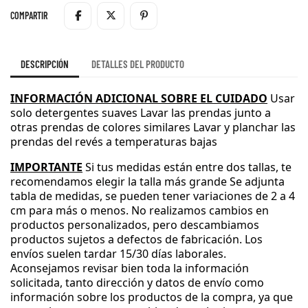
COMPARTIR
DESCRIPCIÓN
DETALLES DEL PRODUCTO
INFORMACIÓN ADICIONAL SOBRE EL CUIDADO
Usar
solo detergentes suaves
Lavar las prendas junto a
otras prendas de colores similares
Lavar y planchar las
prendas del revés a temperaturas bajas
IMPORTANTE
Si tus medidas están entre dos tallas
, te
recomendamos elegir la talla más grande
Se adjunta
tabla de medidas
, se pueden tener variaciones de 2 a 4
cm para más o menos
.
No realizamos cambios en
productos personalizados
, pero descambiamos
productos sujetos a defectos de fabricación
.
Los
envíos suelen tardar 15
/30 días laborales
.
Aconsejamos revisar bien toda la información
solicitada
, tanto dirección y datos de envío como
información sobre los productos de la compra
, ya que