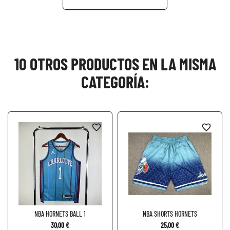
10 OTROS PRODUCTOS EN LA MISMA
CATEGORÍA:
favorite_border
favorite_border
NBA HORNETS BALL 1
NBA SHORTS HORNETS
30,00 €
25,00 €