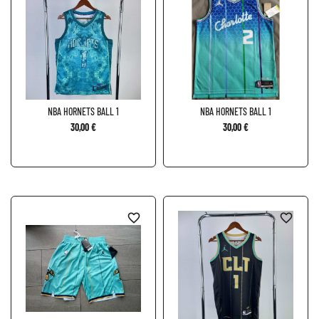
NBA HORNETS BALL 1
NBA HORNETS BALL 1
30,00 €
30,00 €
favorite_border
favorite_border