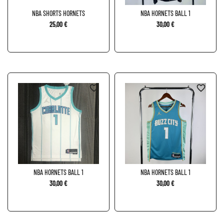
NBA SHORTS HORNETS
NBA HORNETS BALL 1
25,00 €
30,00 €
favorite_border
favorite_border
NBA HORNETS BALL 1
NBA HORNETS BALL 1
30,00 €
30,00 €