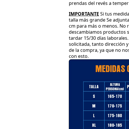
prendas del revés a temper
IMPORTANTE
Si tus medida
talla más grande
Se adjunta
cm para más o menos
.
No r
descambiamos productos su
tardar 15
/30 días laborales
.
solicitada
, tanto dirección
de la compra
, ya que no n
con esto
.