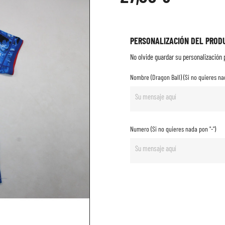
PERSONALIZACIÓN DEL PROD
No olvide guardar su personalización p
Nombre (Dragon Ball) (Si no quieres nad
Numero (Si no quieres nada pon "-")