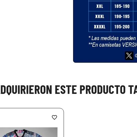
ADQUIRIERON ESTE PRODUCTO 
favorite_border