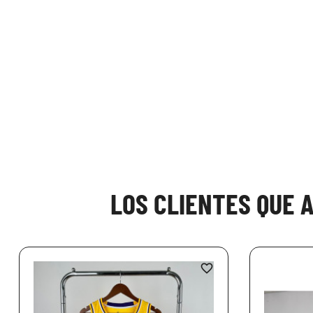
LOS CLIENTES QUE 
favorite_border