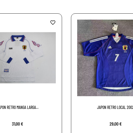
favorite_border
PON RETRO MANGA LARGA...
JAPON RETRO LOCAL 200
31,00 €
29,00 €