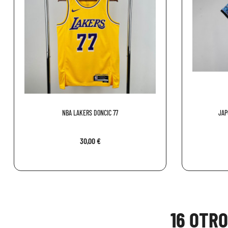
NBA LAKERS DONCIC 77
JAP
30,00 €
16 OTR