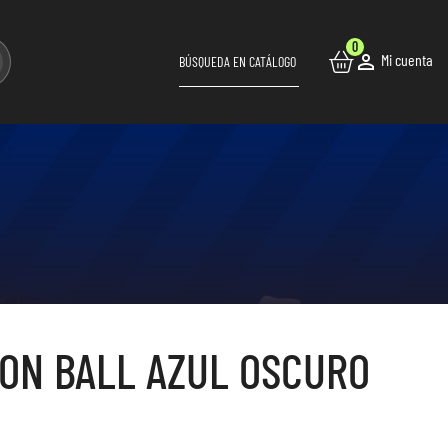
0

Mi cuenta
ON BALL AZUL OSCURO