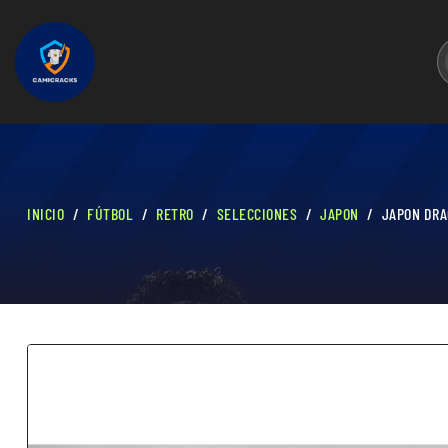
INICIO
FÚTBOL
RETRO
SELECCIONES
JAPON
JAPON DRA