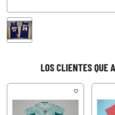
LOS CLIENTES QUE 
favorite_border