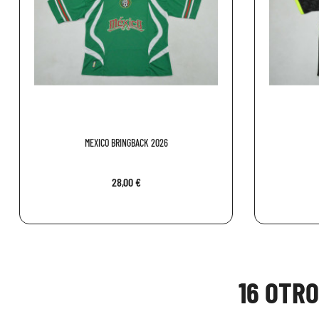
MEXICO BRINGBACK 2026
28,00 €
16 OTR