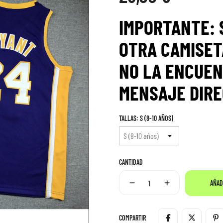
IMPORTANTE: 
OTRA CAMISET
NO LA ENCUEN
MENS
AJE
DIRE
TALLAS: S (8-10 AÑOS)
CANTIDAD
AÑAD
COMPARTIR