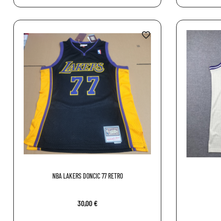
favorite_border
NBA LAKERS DONCIC 77 RETRO
30,00 €