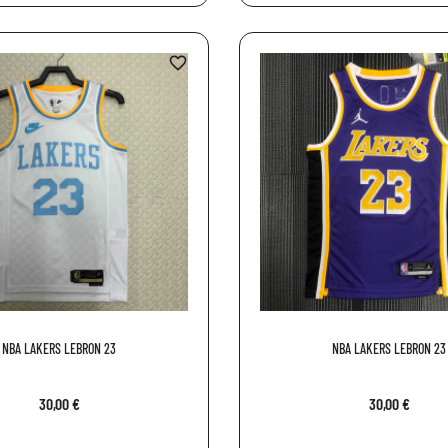
favorite_border
NBA LAKERS LEBRON 23
NBA LAKERS LEBRON 23
30,00 €
30,00 €