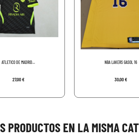
ATLETICO DE MADRID...
NBA LAKERS GASOL 16
27,00 €
30,00 €
OS PRODUCTOS EN LA MISMA CAT