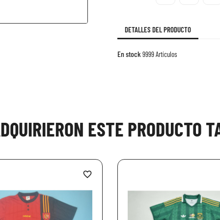
DETALLES DEL PRODUCTO
En stock
9999 Artículos
ADQUIRIERON ESTE PRODUCTO 
favorite_border