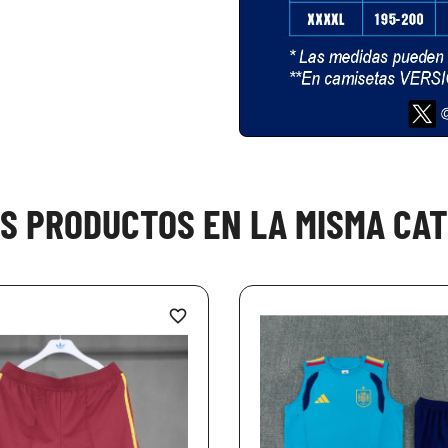
OS PRODUCTOS EN LA MISMA CAT
favorite_border