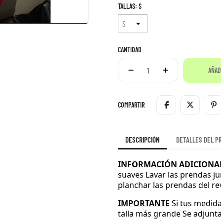
TALLAS: S
CANTIDAD
AÑAD
COMPARTIR
DESCRIPCIÓN
DETALLES DEL P
INFORMACIÓN ADICIONAL
suaves
Lavar las prendas ju
planchar las prendas del r
IMPORTANTE
Si tus medida
talla más grande
Se adjunta