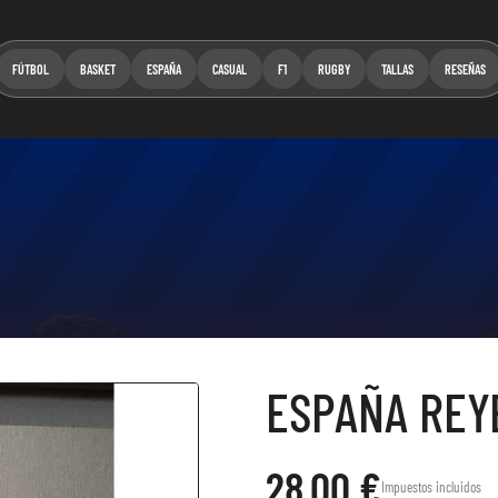
FÚTBOL
BASKET
ESPAÑA
CASUAL
F1
RUGBY
TALLAS
RESEÑAS
ESPAÑA REY
28,00 €
Impuestos incluidos