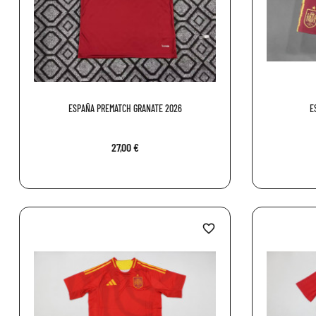
ESPAÑA PREMATCH GRANATE 2026
E
27,00 €
favorite_border