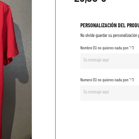
PERSONALIZACIÓN DEL PROD
No olvide guardar su personalización p
Nombre (Si no quieres nada pon "-")
Numero (Si no quieres nada pon "-")