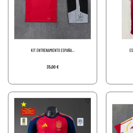
KIT ENTRENAMIENTO ESPAÑA...
ES
35,00 €
favorite_border