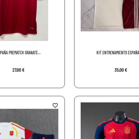
PAÑA PREMATCH GRANATE...
KIT ENTRENAMIENTO ESPAÑA 
27,00 €
35,00 €
favorite_border