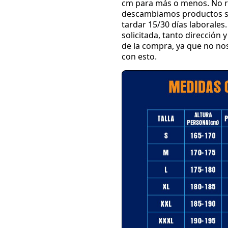
cm para más o menos
.
No r
descambiamos productos su
tardar 15
/30 días laborales
.
solicitada
, tanto dirección
de la compra
, ya que no n
con esto
.