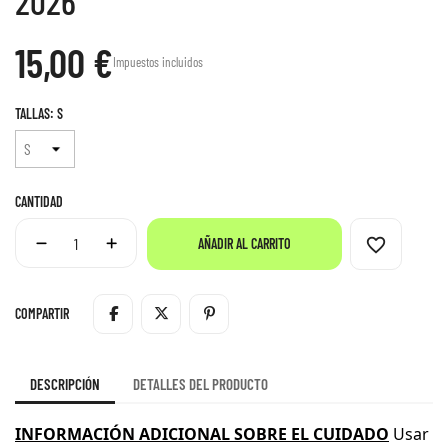
2026
15,00 €
Impuestos incluidos
TALLAS: S
CANTIDAD
favorite_border
AÑADIR AL CARRITO
COMPARTIR
DESCRIPCIÓN
DETALLES DEL PRODUCTO
INFORMACIÓN ADICIONAL SOBRE EL CUIDADO
Usar