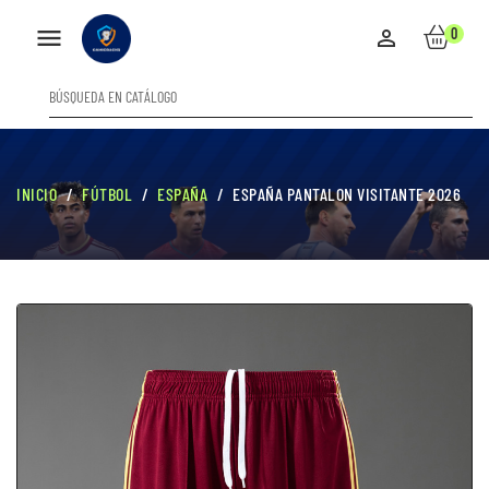

0

INICIO
FÚTBOL
ESPAÑA
ESPAÑA PANTALON VISITANTE 2026