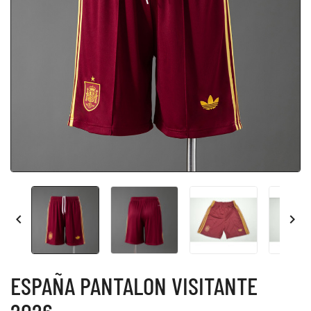


ESPAÑA PANTALON VISITANTE