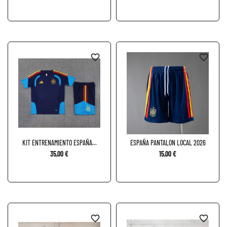
favorite_border
favorite_border
KIT ENTRENAMIENTO ESPAÑA...
ESPAÑA PANTALON LOCAL 2026
35,00 €
15,00 €
favorite_border
favorite_border