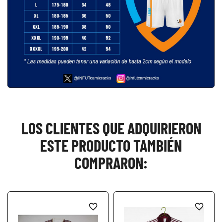
LOS CLIENTES QUE ADQUIRIERON
ESTE PRODUCTO TAMBIÉN
COMPRARON:
favorite_border
favorite_border