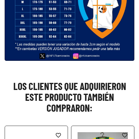
LOS CLIENTES QUE ADQUIRIERON
ESTE PRODUCTO TAMBIÉN
COMPRARON:
favorite_border
favorite_border