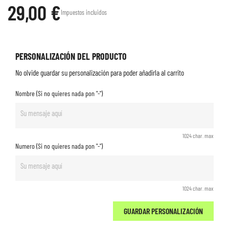
29,00 €
Impuestos incluidos
PERSONALIZACIÓN DEL PRODUCTO
No olvide guardar su personalización para poder añadirla al carrito
Nombre (Si no quieres nada pon "-")
1024 char. max
Numero (Si no quieres nada pon "-")
1024 char. max
GUARDAR PERSONALIZACIÓN