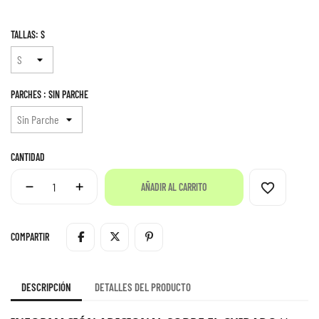
TALLAS: S
PARCHES : SIN PARCHE
CANTIDAD
favorite_border
AÑADIR AL CARRITO
COMPARTIR
DESCRIPCIÓN
DETALLES DEL PRODUCTO