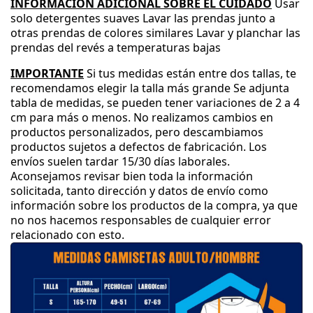
INFORMACIÓN ADICIONAL SOBRE EL CUIDADO
Usar
solo detergentes suaves
Lavar las prendas junto a
otras prendas de colores similares
Lavar y planchar las
prendas del revés a temperaturas bajas
IMPORTANTE
Si tus medidas están entre dos tallas
, te
recomendamos elegir la talla más grande
Se adjunta
tabla de medidas
, se pueden tener variaciones de 2 a 4
cm para más o menos
.
No realizamos cambios en
productos personalizados
, pero descambiamos
productos sujetos a defectos de fabricación
.
Los
envíos suelen tardar 15
/30 días laborales
.
Aconsejamos revisar bien toda la información
solicitada
, tanto dirección y datos de envío como
información sobre los productos de la compra
, ya que
no nos hacemos responsables de cualquier error
relacionado con esto
.