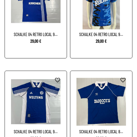
SCHALKE 04 RETRO LOCAL 96-
SCHALKE 04 RETRO LOCAL 92-
97
93
29,00 €
29,00 €
favorite_border
favorite_border
SCHALKE 04 RETRO LOCAL 98-
SCHALKE 04 RETRO LOCAL 84-