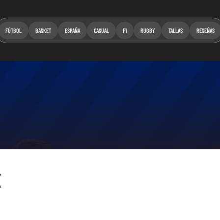
FÚTBOL
BASKET
ESPAÑA
CASUAL
F1
RUGBY
TALLAS
RESEÑAS
X