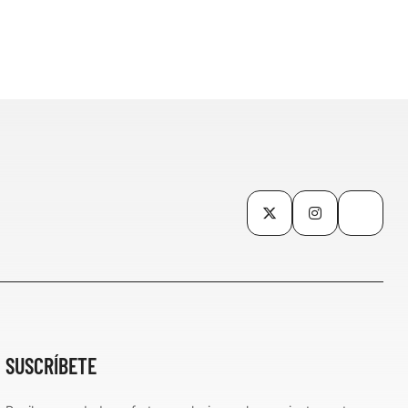
Twitter
Instagram
TikTo
SUSCRÍBETE