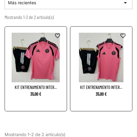

Más recientes
Mostrando 1-2 de 2 artículo(s)
favorite_border
favorite_border
KIT ENTRENAMIENTO INTER...
KIT ENTRENAMIENTO INTER...
35,00 €
35,00 €
Mostrando 1-2 de 2 artículo(s)