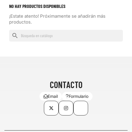
NO HAY PRODUCTOS DISPONIBLES
¡Estate atento! Próximamente se añadirán más
productos.
search
CONTACTO
Email
Formulario
Twitter
Instagram
TikTok