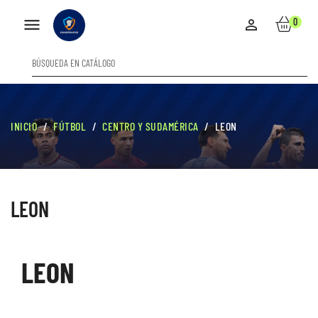

0

INICIO
FÚTBOL
CENTRO Y SUDAMÉRICA
LEON
LEON
LEON