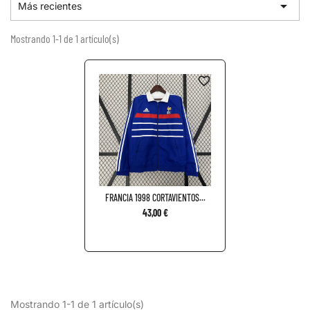

Más recientes
Mostrando 1-1 de 1 artículo(s)
favorite_border
FRANCIA 1998 CORTAVIENTOS...
43,00 €
Mostrando 1-1 de 1 artículo(s)