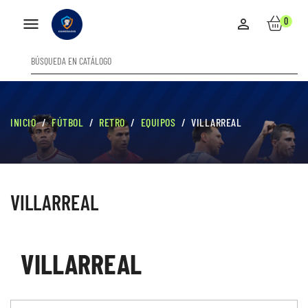

0

INICIO
FÚTBOL
RETRO
EQUIPOS
VILLARREAL
VILLARREAL
VILLARREAL