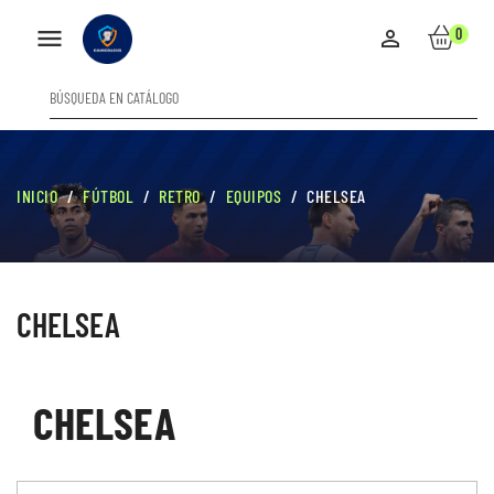

0

INICIO
FÚTBOL
RETRO
EQUIPOS
CHELSEA
CHELSEA
CHELSEA