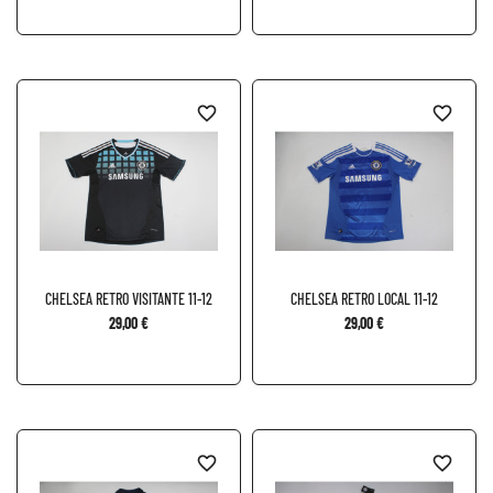
favorite_border
favorite_border
CHELSEA RETRO VISITANTE 11-12
CHELSEA RETRO LOCAL 11-12
29,00 €
29,00 €
favorite_border
favorite_border