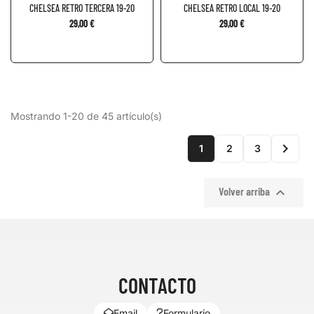
CHELSEA RETRO TERCERA 19-20
CHELSEA RETRO LOCAL 19-20
29,00 €
29,00 €
Mostrando 1-20 de 45 artículo(s)

1
2
3

Volver arriba
CONTACTO
Email
Formulario