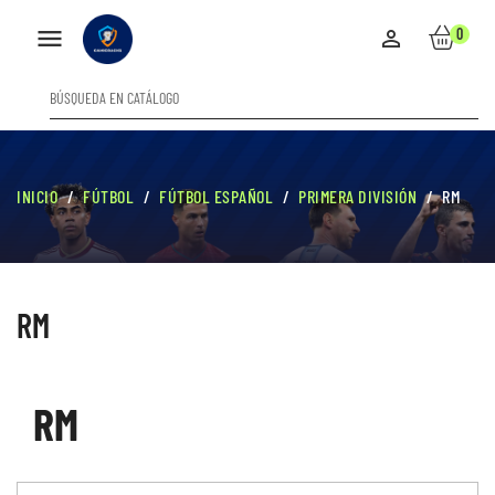

0

INICIO
FÚTBOL
FÚTBOL ESPAÑOL
PRIMERA DIVISIÓN
RM
RM
RM