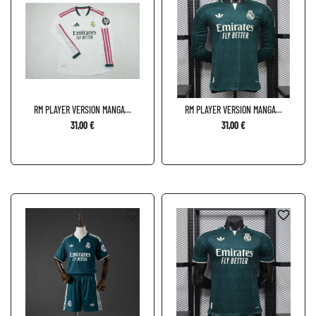
RM PLAYER VERSION MANGA...
RM PLAYER VERSION MANGA...
31,00 €
31,00 €
favorite_border
favorite_border