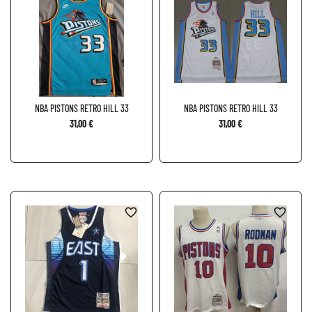
NBA PISTONS RETRO HILL 33
NBA PISTONS RETRO HILL 33
31,00 €
31,00 €
favorite_border
favorite_border