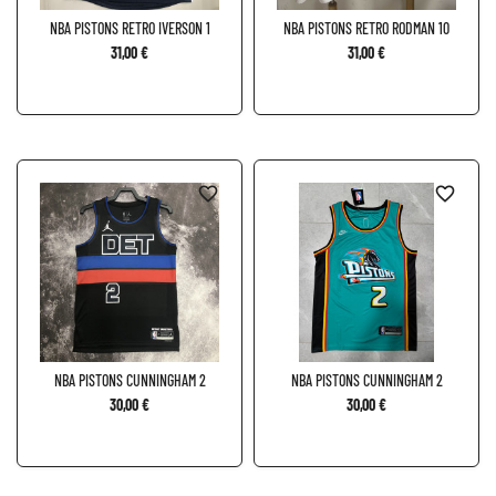
NBA PISTONS RETRO IVERSON 1
NBA PISTONS RETRO RODMAN 10
31,00 €
31,00 €
favorite_border
favorite_border
NBA PISTONS CUNNINGHAM 2
NBA PISTONS CUNNINGHAM 2
30,00 €
30,00 €