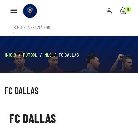

0

INICIO
FÚTBOL
MLS
FC DALLAS
FC DALLAS
FC DALLAS