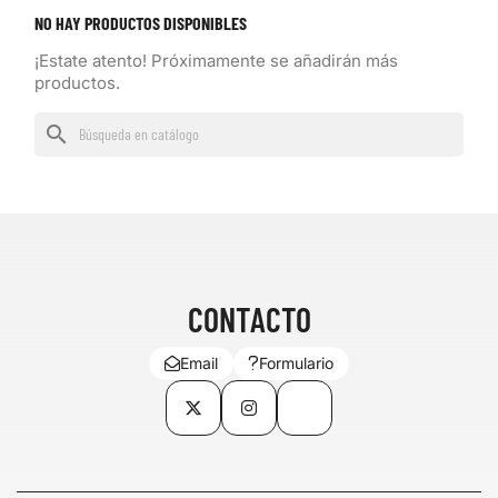
NO HAY PRODUCTOS DISPONIBLES
¡Estate atento! Próximamente se añadirán más
productos.
search
CONTACTO
Email
Formulario
Twitter
Instagram
TikTok