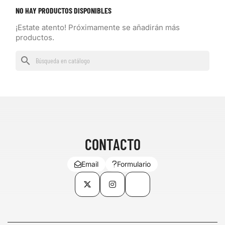
NO HAY PRODUCTOS DISPONIBLES
¡Estate atento! Próximamente se añadirán más
productos.
search
CONTACTO
Email
Formulario
Twitter
Instagram
TikTok