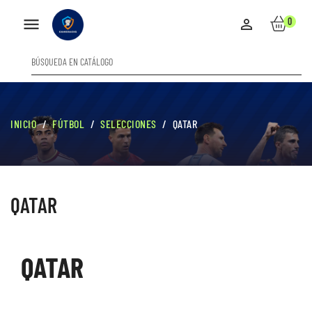

0

INICIO
FÚTBOL
SELECCIONES
QATAR
QATAR
QATAR