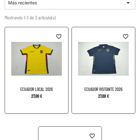

Más recientes
Mostrando 1-3 de 3 artículo(s)
favorite_border
favorite_border
ECUADOR LOCAL 2026
ECUADOR VISITANTE 2026
27,00 €
27,00 €
favorite_border