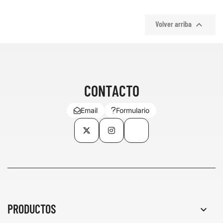

Volver arriba
CONTACTO
Email
Formulario
Twitter
Instagram
TikTok
PRODUCTOS
