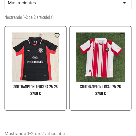

Más recientes
Mostrando 1-2 de 2 artículo(s)
favorite_border
favorite_border
SOUTHAMPTON TERCERA 25-26
SOUTHAMPTON LOCAL 25-26
27,00 €
27,00 €
Mostrando 1-2 de 2 artículo(s)