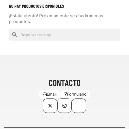
NO HAY PRODUCTOS DISPONIBLES
¡Estate atento! Próximamente se añadirán más
productos.
search
CONTACTO
Email
Formulario
Twitter
Instagram
TikTok