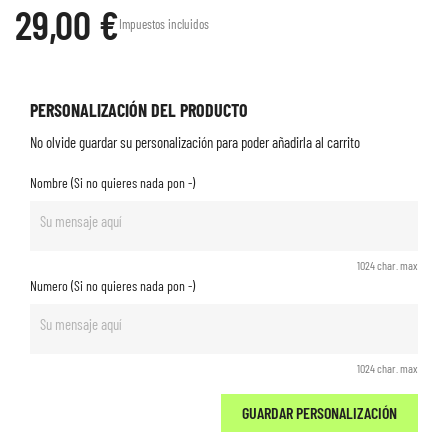
29,00 €
Impuestos incluidos
PERSONALIZACIÓN DEL PRODUCTO
No olvide guardar su personalización para poder añadirla al carrito
Nombre (Si no quieres nada pon -)
1024 char. max
Numero (Si no quieres nada pon -)
1024 char. max
GUARDAR PERSONALIZACIÓN