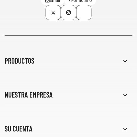
Email
Formulario
Twitter
Instagram
TikTok
PRODUCTOS

NUESTRA EMPRESA

SU CUENTA
