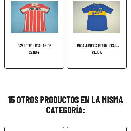
PSV RETRO LOCAL 95-96
BOCA JUNIORS RETRO LOCAL
99-00
29,00 €
29,00 €
15 OTROS PRODUCTOS EN LA MISMA
CATEGORÍA: