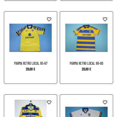
favorite_border
favorite_border
PARMA RETRO LOCAL 95-97
PARMA RETRO LOCAL 99-00
29,00 €
29,00 €
favorite_border
favorite_border