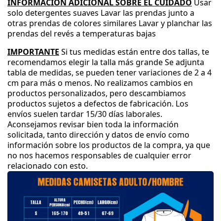
INFORMACIÓN ADICIONAL SOBRE EL CUIDADO
Usar
solo detergentes suaves
Lavar las prendas junto a
otras prendas de colores similares
Lavar y planchar las
prendas del revés a temperaturas bajas
IMPORTANTE
Si tus medidas están entre dos tallas
, te
recomendamos elegir la talla más grande
Se adjunta
tabla de medidas
, se pueden tener variaciones de 2 a 4
cm para más o menos
.
No realizamos cambios en
productos personalizados
, pero descambiamos
productos sujetos a defectos de fabricación
.
Los
envíos suelen tardar 15
/30 días laborales
.
Aconsejamos revisar bien toda la información
solicitada
, tanto dirección y datos de envío como
información sobre los productos de la compra
, ya que
no nos hacemos responsables de cualquier error
relacionado con esto
.