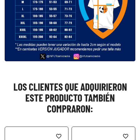
LOS CLIENTES QUE ADQUIRIERON
ESTE PRODUCTO TAMBIÉN
COMPRARON:
favorite_border
favorite_border