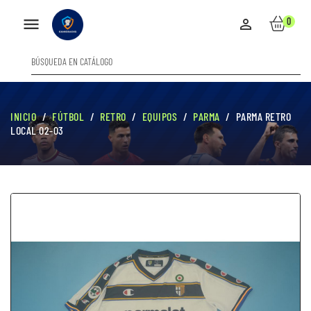

0

INICIO
FÚTBOL
RETRO
EQUIPOS
PARMA
PARMA RETRO
LOCAL 02-03