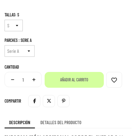
TALLAS: S
PARCHES : SERIE A
CANTIDAD
favorite_border
AÑADIR AL CARRITO
COMPARTIR
DESCRIPCIÓN
DETALLES DEL PRODUCTO