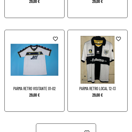
29,00 €
29,00 €
favorite_border
favorite_border
PARMA RETRO VISITANTE 01-02
PARMA RETRO LOCAL 12-13
29,00 €
29,00 €