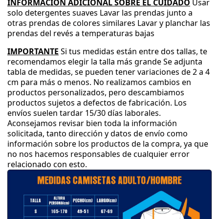
INFORMACIÓN ADICIONAL SOBRE EL CUIDADO
Usar
solo detergentes suaves
Lavar las prendas junto a
otras prendas de colores similares
Lavar y planchar las
prendas del revés a temperaturas bajas
IMPORTANTE
Si tus medidas están entre dos tallas
, te
recomendamos elegir la talla más grande
Se adjunta
tabla de medidas
, se pueden tener variaciones de 2 a 4
cm para más o menos
.
No realizamos cambios en
productos personalizados
, pero descambiamos
productos sujetos a defectos de fabricación
.
Los
envíos suelen tardar 15
/30 días laborales
.
Aconsejamos revisar bien toda la información
solicitada
, tanto dirección y datos de envío como
información sobre los productos de la compra
, ya que
no nos hacemos responsables de cualquier error
relacionado con esto
.