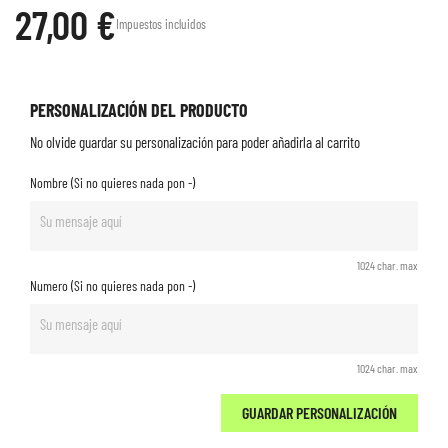
27,00 €
Impuestos incluidos
PERSONALIZACIÓN DEL PRODUCTO
No olvide guardar su personalización para poder añadirla al carrito
Nombre (Si no quieres nada pon -)
1024 char. max
Numero (Si no quieres nada pon -)
1024 char. max
GUARDAR PERSONALIZACIÓN