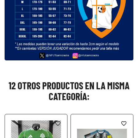
12 OTROS PRODUCTOS EN LA MISMA
CATEGORÍA:
favorite_border
favorite_border