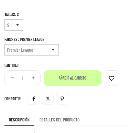
TALLAS: S
PARCHES : PREMIER LEAGUE
CANTIDAD
favorite_border
AÑADIR AL CARRITO
COMPARTIR
DESCRIPCIÓN
DETALLES DEL PRODUCTO