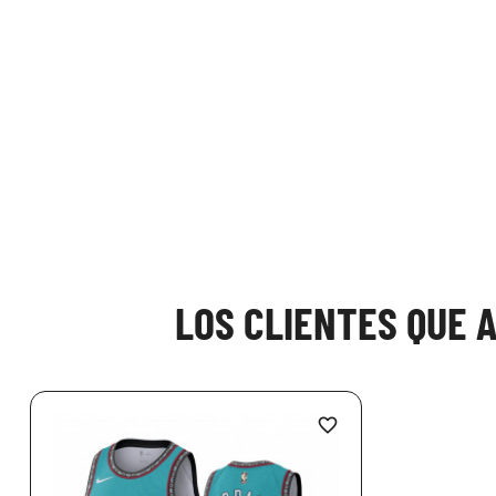
LOS CLIENTES QUE 
favorite_border