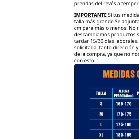
prendas del revés a temper
IMPORTANTE
Si tus medida
talla más grande
Se adjunta
cm para más o menos
.
No r
descambiamos productos su
tardar 15
/30 días laborales
.
solicitada
, tanto dirección
de la compra
, ya que no n
con esto
.