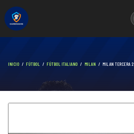
INICIO
FÚTBOL
FÚTBOL ITALIANO
MILAN
MILAN TERCERA 2