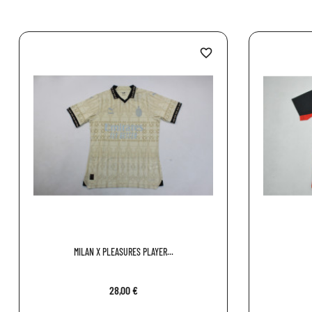
favorite_border
MILAN X PLEASURES PLAYER...
28,00 €