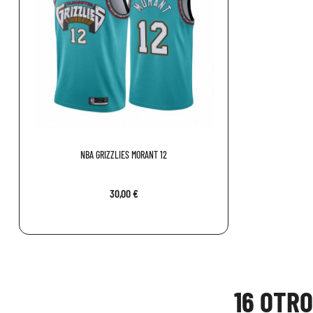
NBA GRIZZLIES MORANT 12
30,00 €
16 OTR