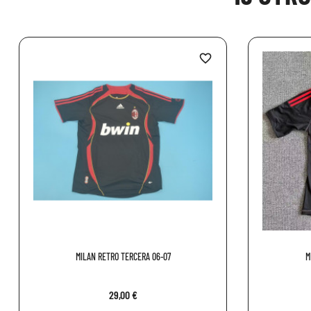
favorite_border
MILAN RETRO TERCERA 06-07
M
29,00 €