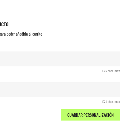
UCTO
ara poder añadirla al carrito
1024 char. max
1024 char. max
GUARDAR PERSONALIZACIÓN