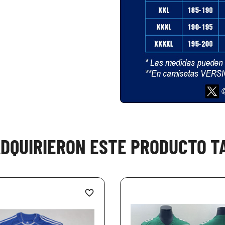
ADQUIRIERON ESTE PRODUCTO 
favorite_border