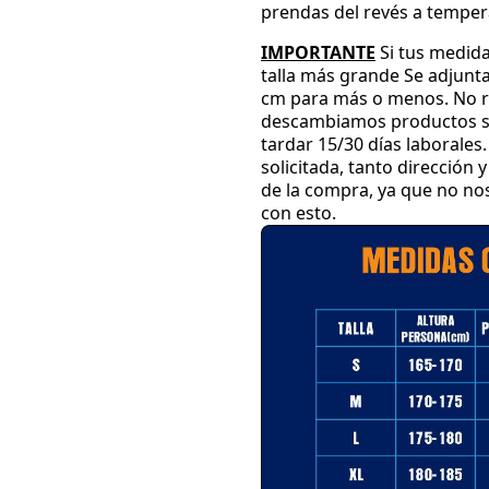
prendas del revés a temper
IMPORTANTE
Si tus medida
talla más grande
Se adjunta
cm para más o menos
.
No r
descambiamos productos su
tardar 15
/30 días laborales
.
solicitada
, tanto dirección
de la compra
, ya que no n
con esto
.