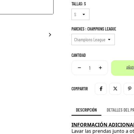
TALLAS: S
PARCHES : CHAMPIONS LEAGUE

CANTIDAD
AÑAD
COMPARTIR
DESCRIPCIÓN
DETALLES DEL P
INFORMACIÓN ADICIONAL
Lavar las prendas junto a o