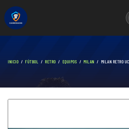
INICIO
FÚTBOL
RETRO
EQUIPOS
MILAN
MILAN RETRO UC