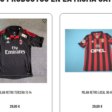
favorite_border
ILAN RETRO TERCERA 13-14
MILAN RETRO LOCAL 96-9
29,00 €
29,00 €