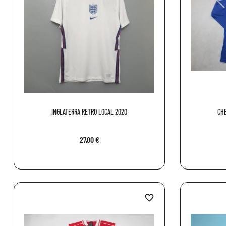
INGLATERRA RETRO LOCAL 2020
CHE
27,00 €
favorite_border