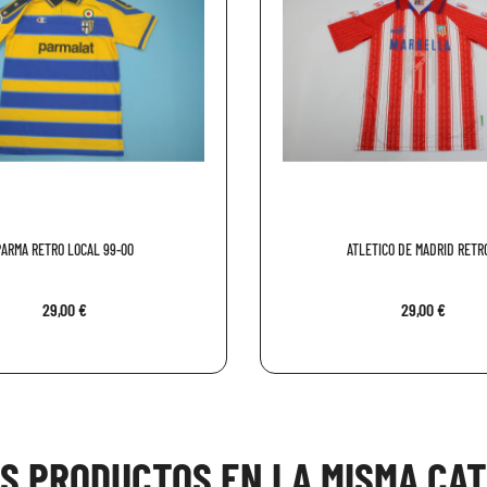
PARMA RETRO LOCAL 99-00
ATLETICO DE MADRID RETRO
29,00 €
29,00 €
OS PRODUCTOS EN LA MISMA CAT