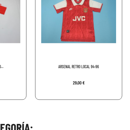
...
ARSENAL RETRO LOCAL 94-96
29,00 €
EGORÍA: