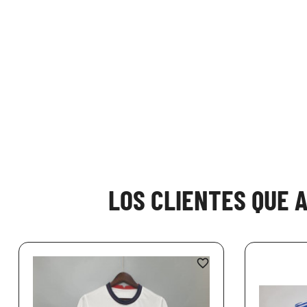
LOS CLIENTES QUE 
favorite_border