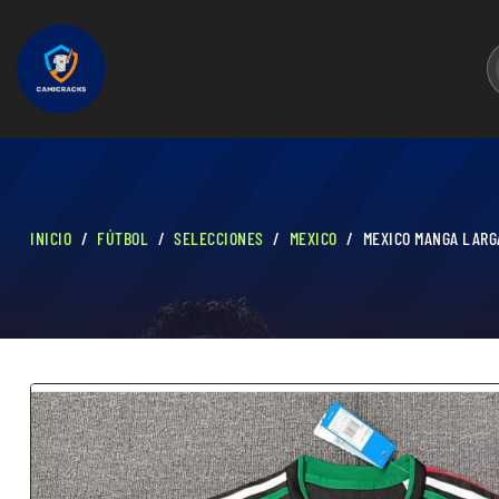
INICIO
FÚTBOL
SELECCIONES
MEXICO
MEXICO MANGA LARG