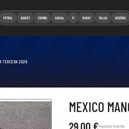
FÚTBOL
BASKET
ESPAÑA
CASUAL
F1
RUGBY
TALLAS
RESEÑAS
A TERCERA 2026
MEXICO MAN
29,00 €
Impuestos incluidos