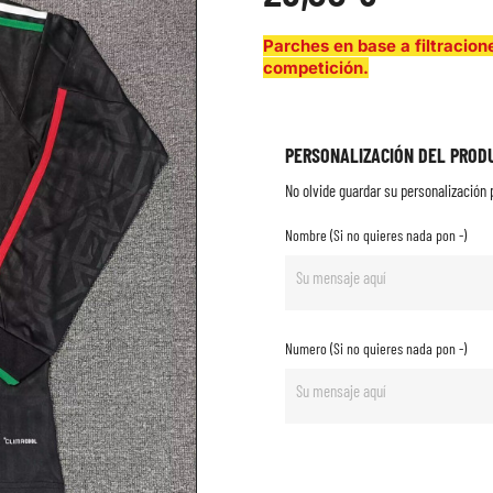
Parches en base a filtracion
competición.
PERSONALIZACIÓN DEL PROD
No olvide guardar su personalización p
Nombre (Si no quieres nada pon -)
Numero (Si no quieres nada pon -)