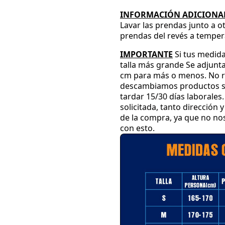
INFORMACIÓN ADICIONAL
Lavar las prendas junto a o
prendas del revés a temper
IMPORTANTE
Si tus medida
talla más grande
Se adjunta
cm para más o menos
.
No r
descambiamos productos su
tardar 15
/30 días laborales
.
solicitada
, tanto dirección
de la compra
, ya que no n
con esto
.