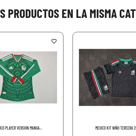
OS PRODUCTOS EN LA MISMA CAT
favorite_border
ICO PLAYER VERSION MANGA...
MEXICO KIT NIÑO TERCERA 