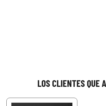
LOS CLIENTES QUE 
favorite_border