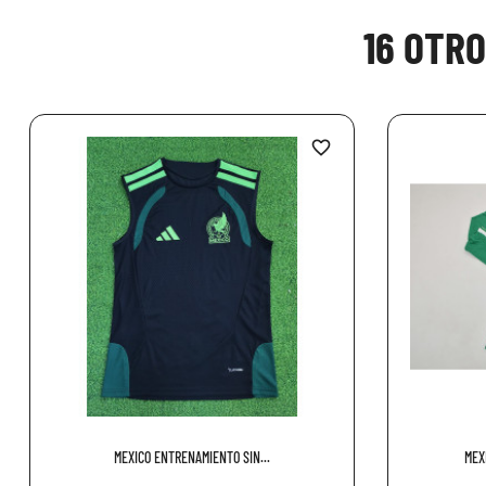
16 OTR
favorite_border
MEXICO ENTRENAMIENTO SIN...
MEX