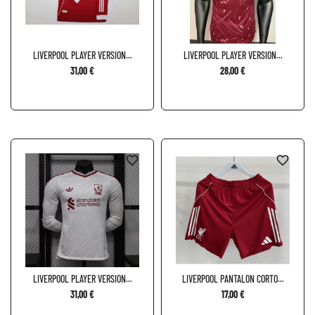
LIVERPOOL PLAYER VERSION...
LIVERPOOL PLAYER VERSION...
31,00 €
28,00 €
favorite_border
favorite_border
LIVERPOOL PLAYER VERSION...
LIVERPOOL PANTALON CORTO...
31,00 €
17,00 €