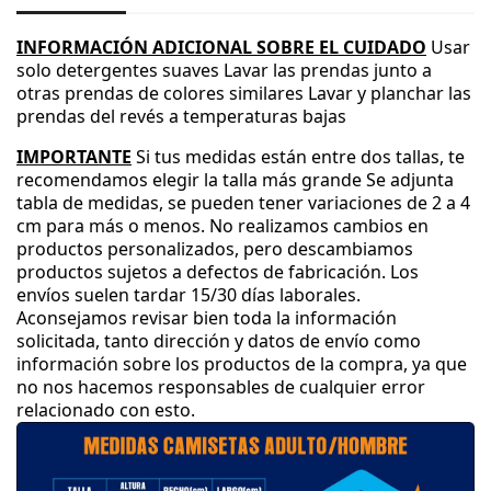
INFORMACIÓN ADICIONAL SOBRE EL CUIDADO
Usar
solo detergentes suaves
Lavar las prendas junto a
otras prendas de colores similares
Lavar y planchar las
prendas del revés a temperaturas bajas
IMPORTANTE
Si tus medidas están entre dos tallas
, te
recomendamos elegir la talla más grande
Se adjunta
tabla de medidas
, se pueden tener variaciones de 2 a 4
cm para más o menos
.
No realizamos cambios en
productos personalizados
, pero descambiamos
productos sujetos a defectos de fabricación
.
Los
envíos suelen tardar 15
/30 días laborales
.
Aconsejamos revisar bien toda la información
solicitada
, tanto dirección y datos de envío como
información sobre los productos de la compra
, ya que
no nos hacemos responsables de cualquier error
relacionado con esto
.