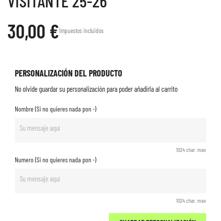
VISITANTE 25-26
30,00 €
Impuestos incluidos
PERSONALIZACIÓN DEL PRODUCTO
No olvide guardar su personalización para poder añadirla al carrito
Nombre (Si no quieres nada pon -)
1024 char. max
Numero (Si no quieres nada pon -)
1024 char. max