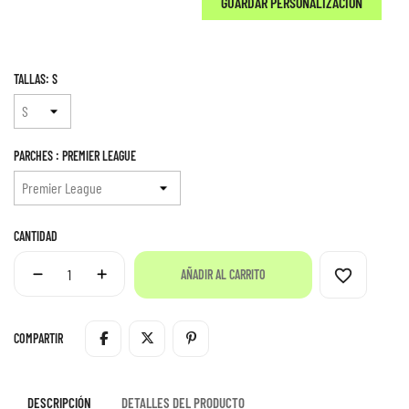
GUARDAR PERSONALIZACIÓN
TALLAS: S
PARCHES : PREMIER LEAGUE
CANTIDAD
favorite_border
AÑADIR AL CARRITO
COMPARTIR
DESCRIPCIÓN
DETALLES DEL PRODUCTO