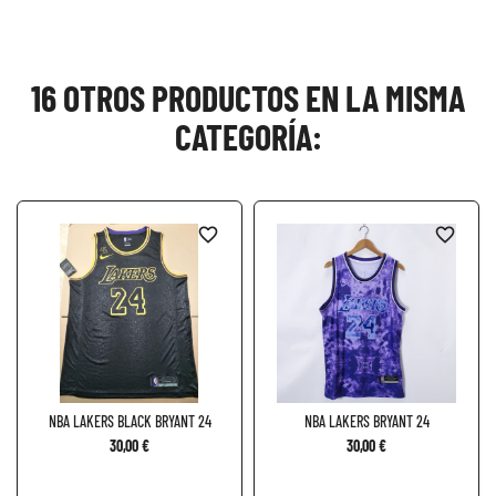
16 OTROS PRODUCTOS EN LA MISMA
CATEGORÍA:
favorite_border
favorite_border
NBA LAKERS BLACK BRYANT 24
NBA LAKERS BRYANT 24
30,00 €
30,00 €