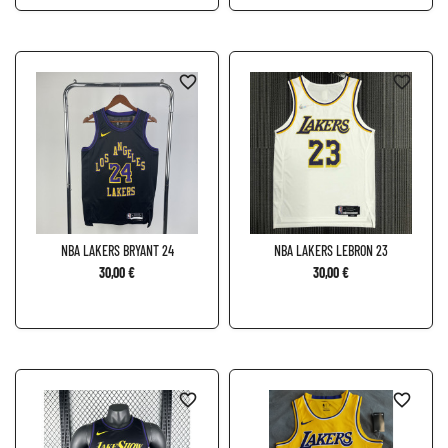
favorite_border
favorite_border
NBA LAKERS BRYANT 24
NBA LAKERS LEBRON 23
30,00 €
30,00 €
favorite_border
favorite_border