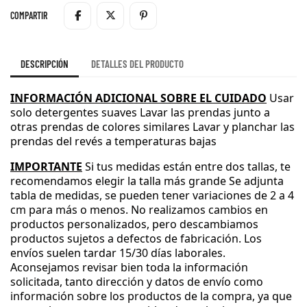
COMPARTIR
DESCRIPCIÓN
DETALLES DEL PRODUCTO
INFORMACIÓN ADICIONAL SOBRE EL CUIDADO
Usar
solo detergentes suaves
Lavar las prendas junto a
otras prendas de colores similares
Lavar y planchar las
prendas del revés a temperaturas bajas
IMPORTANTE
Si tus medidas están entre dos tallas
, te
recomendamos elegir la talla más grande
Se adjunta
tabla de medidas
, se pueden tener variaciones de 2 a 4
cm para más o menos
.
No realizamos cambios en
productos personalizados
, pero descambiamos
productos sujetos a defectos de fabricación
.
Los
envíos suelen tardar 15
/30 días laborales
.
Aconsejamos revisar bien toda la información
solicitada
, tanto dirección y datos de envío como
información sobre los productos de la compra
, ya que