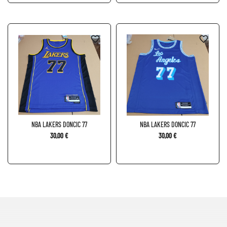
favorite_border
favorite_border
NBA LAKERS DONCIC 77
NBA LAKERS DONCIC 77
30,00 €
30,00 €