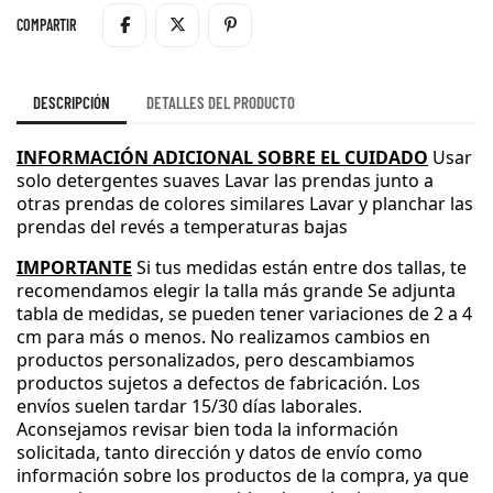
COMPARTIR
DESCRIPCIÓN
DETALLES DEL PRODUCTO
INFORMACIÓN ADICIONAL SOBRE EL CUIDADO
Usar
solo detergentes suaves
Lavar las prendas junto a
otras prendas de colores similares
Lavar y planchar las
prendas del revés a temperaturas bajas
IMPORTANTE
Si tus medidas están entre dos tallas
, te
recomendamos elegir la talla más grande
Se adjunta
tabla de medidas
, se pueden tener variaciones de 2 a 4
cm para más o menos
.
No realizamos cambios en
productos personalizados
, pero descambiamos
productos sujetos a defectos de fabricación
.
Los
envíos suelen tardar 15
/30 días laborales
.
Aconsejamos revisar bien toda la información
solicitada
, tanto dirección y datos de envío como
información sobre los productos de la compra
, ya que