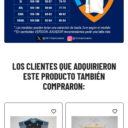
LOS CLIENTES QUE ADQUIRIERON
ESTE PRODUCTO TAMBIÉN
COMPRARON:
favorite_border
favorite_border