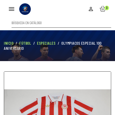

0

INICIO
FÚTBOL
ESPECIALES
OLYMPIACOS ESPECIAL 100
ANIVERSARIO