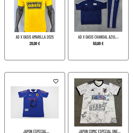
AD X OASIS AMARILLA 2025
AD X OASIS CHANDAL AZUL...
28,00 €
50,00 €
favorite_border
favorite_border
JAPON ESPECIAL
JAPON COMIC ESPECIAL ONE