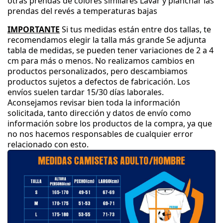
otras prendas de colores similares
Lavar y planchar las
prendas del revés a temperaturas bajas
IMPORTANTE
Si tus medidas están entre dos tallas
, te
recomendamos elegir la talla más grande
Se adjunta
tabla de medidas
, se pueden tener variaciones de 2 a 4
cm para más o menos
.
No realizamos cambios en
productos personalizados
, pero descambiamos
productos sujetos a defectos de fabricación
.
Los
envíos suelen tardar 15
/30 días laborales
.
Aconsejamos revisar bien toda la información
solicitada
, tanto dirección y datos de envío como
información sobre los productos de la compra
, ya que
no nos hacemos responsables de cualquier error
relacionado con esto
.