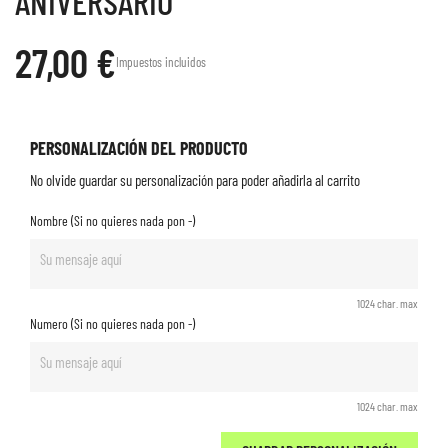
ANIVERSARIO
27,00 €
Impuestos incluidos
PERSONALIZACIÓN DEL PRODUCTO
No olvide guardar su personalización para poder añadirla al carrito
Nombre (Si no quieres nada pon -)
1024 char. max
Numero (Si no quieres nada pon -)
1024 char. max