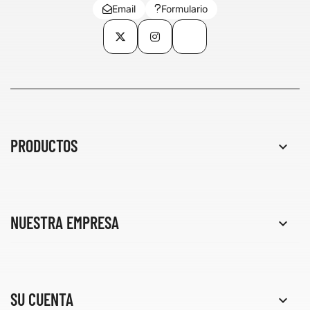
Email
Formulario
Twitter
Instagram
TikTok
PRODUCTOS

NUESTRA EMPRESA

SU CUENTA
