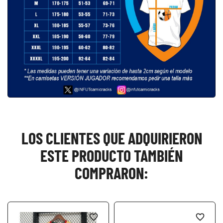
LOS CLIENTES QUE ADQUIRIERON
ESTE PRODUCTO TAMBIÉN
COMPRARON:
favorite_border
favorite_border