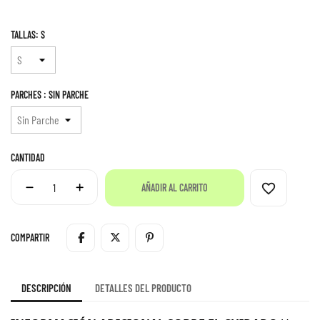
TALLAS: S
PARCHES : SIN PARCHE
CANTIDAD
favorite_border
AÑADIR AL CARRITO
COMPARTIR
DESCRIPCIÓN
DETALLES DEL PRODUCTO