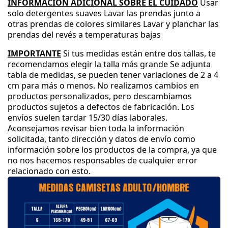
INFORMACIÓN ADICIONAL SOBRE EL CUIDADO
Usar
solo detergentes suaves
Lavar las prendas junto a
otras prendas de colores similares
Lavar y planchar las
prendas del revés a temperaturas bajas
IMPORTANTE
Si tus medidas están entre dos tallas
, te
recomendamos elegir la talla más grande
Se adjunta
tabla de medidas
, se pueden tener variaciones de 2 a 4
cm para más o menos
.
No realizamos cambios en
productos personalizados
, pero descambiamos
productos sujetos a defectos de fabricación
.
Los
envíos suelen tardar 15
/30 días laborales
.
Aconsejamos revisar bien toda la información
solicitada
, tanto dirección y datos de envío como
información sobre los productos de la compra
, ya que
no nos hacemos responsables de cualquier error
relacionado con esto
.