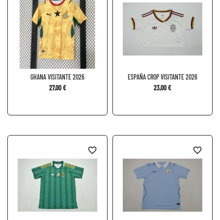
GHANA VISITANTE 2026
ESPAÑA CROP VISITANTE 2026
27,00 €
23,00 €
favorite_border
favorite_border