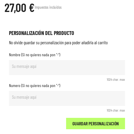
27,00 €
Impuestos incluidos
PERSONALIZACIÓN DEL PRODUCTO
No olvide guardar su personalización para poder añadirla al carrito
Nombre (Si no quieres nada pon "-")
1024 char. max
Numero (Si no quieres nada pon "-")
1024 char. max
GUARDAR PERSONALIZACIÓN