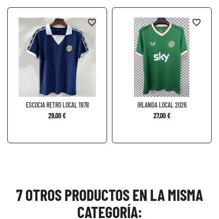
favorite_border
favorite_border
ESCOCIA RETRO LOCAL 1978
IRLANDA LOCAL 2026
29,00 €
27,00 €
7 OTROS PRODUCTOS EN LA MISMA
CATEGORÍA: