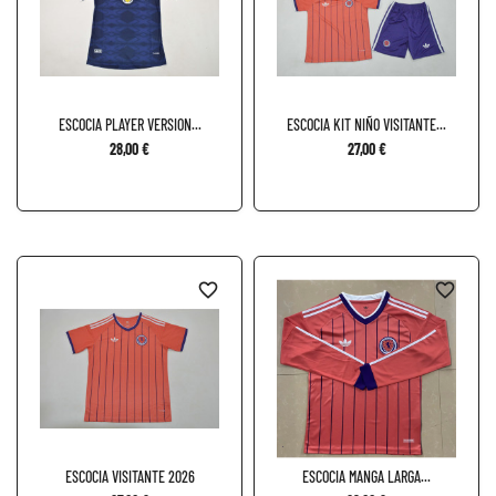
ESCOCIA PLAYER VERSION...
ESCOCIA KIT NIÑO VISITANTE...
28,00 €
27,00 €
favorite_border
favorite_border
ESCOCIA VISITANTE 2026
ESCOCIA MANGA LARGA...