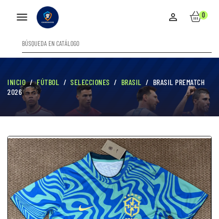

0

INICIO
FÚTBOL
SELECCIONES
BRASIL
BRASIL PREMATCH
2026