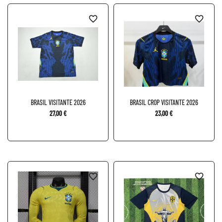
favorite_border
favorite_border
BRASIL VISITANTE 2026
BRASIL CROP VISITANTE 2026
27,00 €
23,00 €
favorite_border
favorite_border