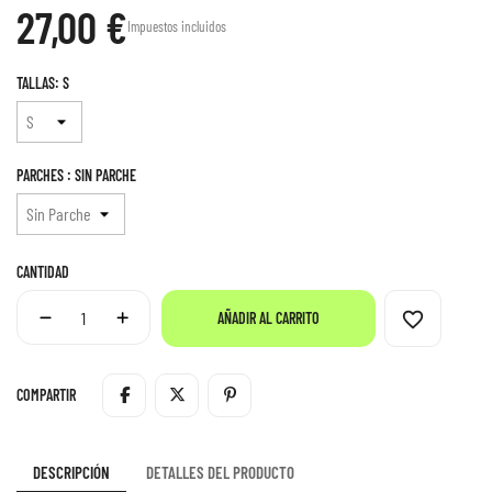
27,00 €
Impuestos incluidos
TALLAS: S
PARCHES : SIN PARCHE
CANTIDAD
favorite_border
AÑADIR AL CARRITO
COMPARTIR
DESCRIPCIÓN
DETALLES DEL PRODUCTO