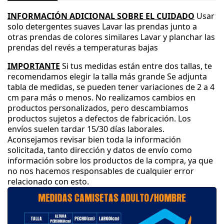
INFORMACIÓN ADICIONAL SOBRE EL CUIDADO
Usar
solo detergentes suaves
Lavar las prendas junto a
otras prendas de colores similares
Lavar y planchar las
prendas del revés a temperaturas bajas
IMPORTANTE
Si tus medidas están entre dos tallas
, te
recomendamos elegir la talla más grande
Se adjunta
tabla de medidas
, se pueden tener variaciones de 2 a 4
cm para más o menos
.
No realizamos cambios en
productos personalizados
, pero descambiamos
productos sujetos a defectos de fabricación
.
Los
envíos suelen tardar 15
/30 días laborales
.
Aconsejamos revisar bien toda la información
solicitada
, tanto dirección y datos de envío como
información sobre los productos de la compra
, ya que
no nos hacemos responsables de cualquier error
relacionado con esto
.