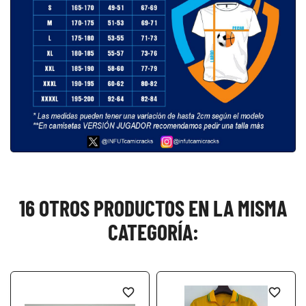
16 OTROS PRODUCTOS EN LA MISMA
CATEGORÍA:
favorite_border
favorite_border