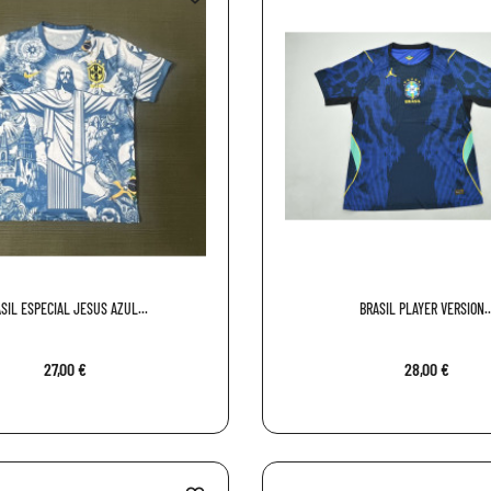
SIL ESPECIAL JESUS AZUL...
BRASIL PLAYER VERSION..
27,00 €
28,00 €