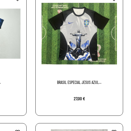
.
BRASIL ESPECIAL JESUS AZUL...
27,00 €