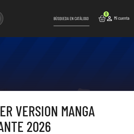
0

Mi cuenta
YER VERSION MANGA
ANTE 2026