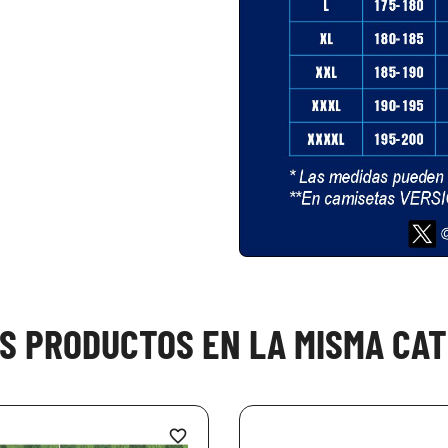
OS PRODUCTOS EN LA MISMA CAT
favorite_border