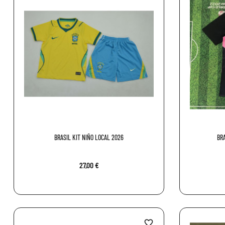
BRASIL KIT NIÑO LOCAL 2026
BRA
27,00 €
favorite_border