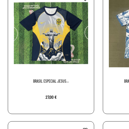
BRASIL ESPECIAL JESUS...
BRA
27,00 €