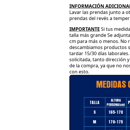
INFORMACIÓN ADICIONAL
Lavar las prendas junto a o
prendas del revés a temper
IMPORTANTE
Si tus medida
talla más grande
Se adjunta
cm para más o menos
.
No r
descambiamos productos su
tardar 15
/30 días laborales
.
solicitada
, tanto dirección
de la compra
, ya que no n
con esto
.