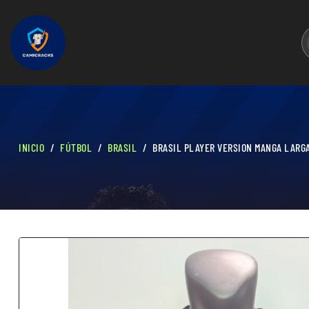
INICIO
FÚTBOL
BRASIL
BRASIL PLAYER VERSION MANGA LARGA