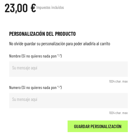
23,00 €
Impuestos incluidos
PERSONALIZACIÓN DEL PRODUCTO
No olvide guardar su personalización para poder añadirla al carrito
Nombre (Si no quieres nada pon "-")
1024 char. max
Numero (Si no quieres nada pon "-")
1024 char. max
GUARDAR PERSONALIZACIÓN