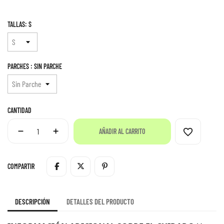
TALLAS: S
PARCHES : SIN PARCHE
CANTIDAD
favorite_border
AÑADIR AL CARRITO
COMPARTIR
DESCRIPCIÓN
DETALLES DEL PRODUCTO