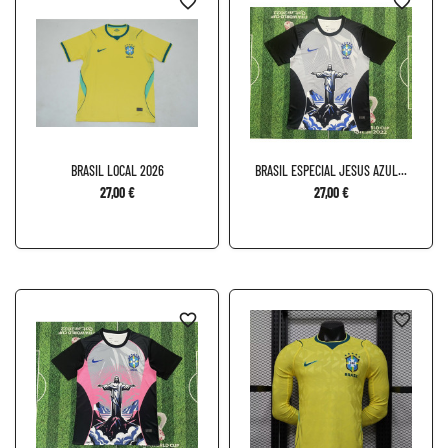
favorite_border
favorite_border
BRASIL LOCAL 2026
BRASIL ESPECIAL JESUS AZUL...
27,00 €
27,00 €
favorite_border
favorite_border