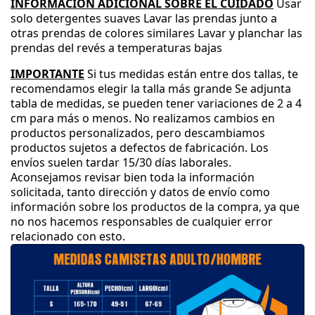
INFORMACIÓN ADICIONAL SOBRE EL CUIDADO
Usar
solo detergentes suaves
Lavar las prendas junto a
otras prendas de colores similares
Lavar y planchar las
prendas del revés a temperaturas bajas
IMPORTANTE
Si tus medidas están entre dos tallas
, te
recomendamos elegir la talla más grande
Se adjunta
tabla de medidas
, se pueden tener variaciones de 2 a 4
cm para más o menos
.
No realizamos cambios en
productos personalizados
, pero descambiamos
productos sujetos a defectos de fabricación
.
Los
envíos suelen tardar 15
/30 días laborales
.
Aconsejamos revisar bien toda la información
solicitada
, tanto dirección y datos de envío como
información sobre los productos de la compra
, ya que
no nos hacemos responsables de cualquier error
relacionado con esto
.