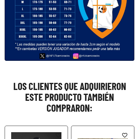
LOS CLIENTES QUE ADQUIRIERON
ESTE PRODUCTO TAMBIÉN
COMPRARON:
favorite_border
favorite_border