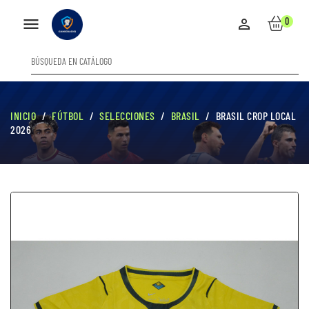

0

INICIO
FÚTBOL
SELECCIONES
BRASIL
BRASIL CROP LOCAL
2026