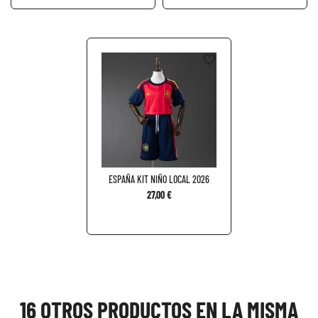
favorite_border
ESPAÑA KIT NIÑO LOCAL 2026
27,00 €
16 OTROS PRODUCTOS EN LA MISMA