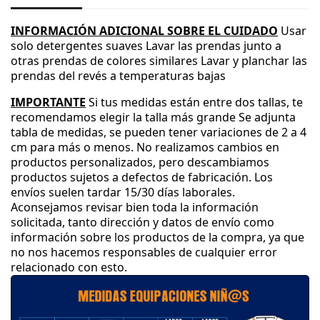
INFORMACIÓN ADICIONAL SOBRE EL CUIDADO
Usar
solo detergentes suaves
Lavar las prendas junto a
otras prendas de colores similares
Lavar y planchar las
prendas del revés a temperaturas bajas
IMPORTANTE
Si tus medidas están entre dos tallas
, te
recomendamos elegir la talla más grande
Se adjunta
tabla de medidas
, se pueden tener variaciones de 2 a 4
cm para más o menos
.
No realizamos cambios en
productos personalizados
, pero descambiamos
productos sujetos a defectos de fabricación
.
Los
envíos suelen tardar 15
/30 días laborales
.
Aconsejamos revisar bien toda la información
solicitada
, tanto dirección y datos de envío como
información sobre los productos de la compra
, ya que
no nos hacemos responsables de cualquier error
relacionado con esto
.