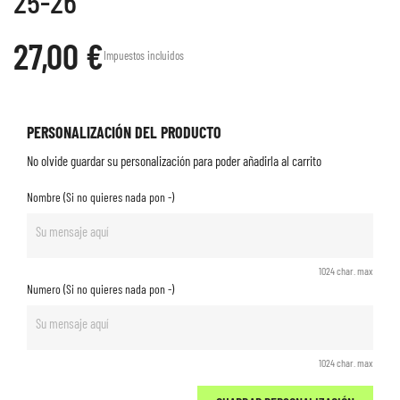
25-26
27,00 €
Impuestos incluidos
PERSONALIZACIÓN DEL PRODUCTO
No olvide guardar su personalización para poder añadirla al carrito
Nombre (Si no quieres nada pon -)
1024 char. max
Numero (Si no quieres nada pon -)
1024 char. max