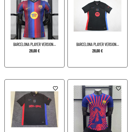
BARCELONA PLAYER VERSION...
BARCELONA PLAYER VERSION...
28,00 €
28,00 €
favorite_border
favorite_border