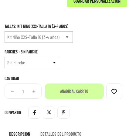
GUARDAR PERSONALIZACIÓN
TALLAS: KIT NIÑO XXS-TALLA 16 (3-4 AÑOS)
PARCHES : SIN PARCHE
CANTIDAD
favorite_border
AÑADIR AL CARRITO
COMPARTIR
DESCRIPCIÓN
DETALLES DEL PRODUCTO