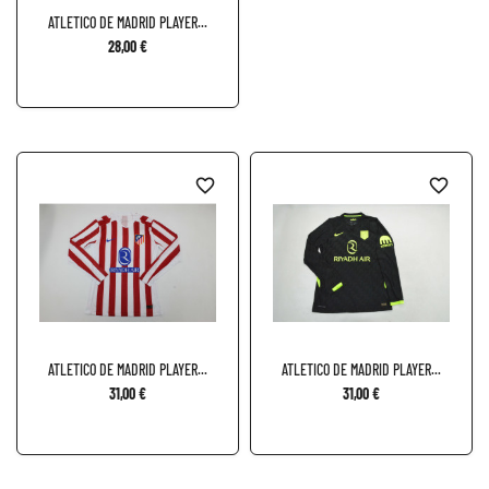
ATLETICO DE MADRID PLAYER...
28,00 €
favorite_border
favorite_border
ATLETICO DE MADRID PLAYER...
ATLETICO DE MADRID PLAYER...
31,00 €
31,00 €