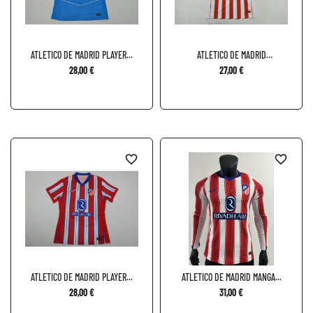
ATLETICO DE MADRID PLAYER...
ATLETICO DE MADRID
ESPECIAL...
28,00 €
27,00 €
favorite_border
favorite_border
ATLETICO DE MADRID PLAYER...
ATLETICO DE MADRID MANGA...
28,00 €
31,00 €