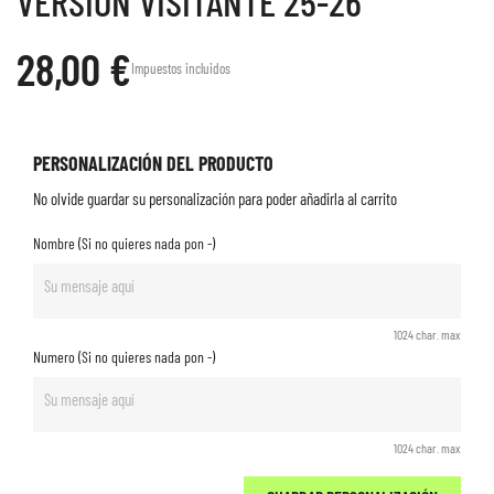
VERSION VISITANTE 25-26
28,00 €
Impuestos incluidos
PERSONALIZACIÓN DEL PRODUCTO
No olvide guardar su personalización para poder añadirla al carrito
Nombre (Si no quieres nada pon -)
1024 char. max
Numero (Si no quieres nada pon -)
1024 char. max