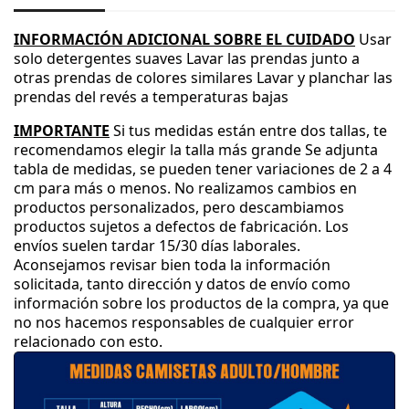
INFORMACIÓN ADICIONAL SOBRE EL CUIDADO
Usar
solo detergentes suaves
Lavar las prendas junto a
otras prendas de colores similares
Lavar y planchar las
prendas del revés a temperaturas bajas
IMPORTANTE
Si tus medidas están entre dos tallas
, te
recomendamos elegir la talla más grande
Se adjunta
tabla de medidas
, se pueden tener variaciones de 2 a 4
cm para más o menos
.
No realizamos cambios en
productos personalizados
, pero descambiamos
productos sujetos a defectos de fabricación
.
Los
envíos suelen tardar 15
/30 días laborales
.
Aconsejamos revisar bien toda la información
solicitada
, tanto dirección y datos de envío como
información sobre los productos de la compra
, ya que
no nos hacemos responsables de cualquier error
relacionado con esto
.