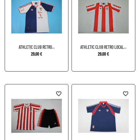
ATHLETIC CLUB RETRO...
ATHLETIC CLUB RETRO LOCAL...
29,00 €
29,00 €
favorite_border
favorite_border