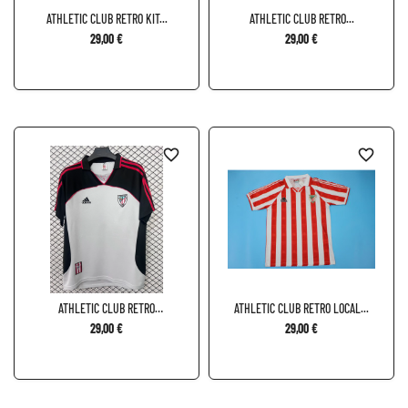
ATHLETIC CLUB RETRO KIT...
ATHLETIC CLUB RETRO...
29,00 €
29,00 €
favorite_border
favorite_border
ATHLETIC CLUB RETRO
ATHLETIC CLUB RETRO LOCAL...
TERCERA...
29,00 €
29,00 €