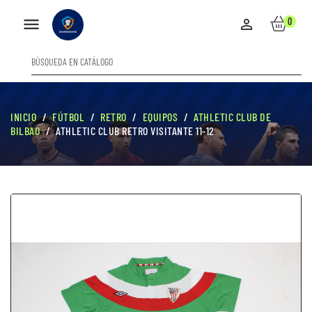

0

INICIO
FÚTBOL
RETRO
EQUIPOS
ATHLETIC CLUB DE
BILBAO
ATHLETIC CLUB RETRO VISITANTE 11-12