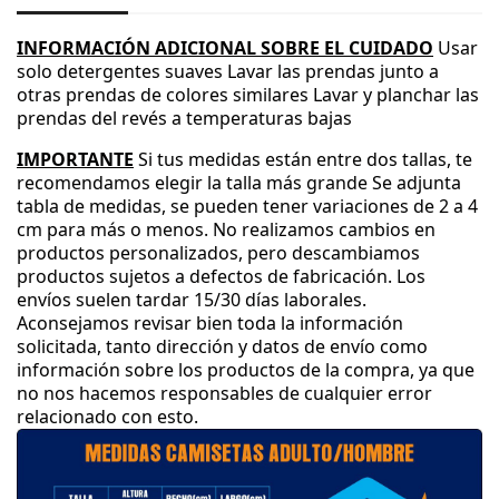
INFORMACIÓN ADICIONAL SOBRE EL CUIDADO
Usar
solo detergentes suaves
Lavar las prendas junto a
otras prendas de colores similares
Lavar y planchar las
prendas del revés a temperaturas bajas
IMPORTANTE
Si tus medidas están entre dos tallas
, te
recomendamos elegir la talla más grande
Se adjunta
tabla de medidas
, se pueden tener variaciones de 2 a 4
cm para más o menos
.
No realizamos cambios en
productos personalizados
, pero descambiamos
productos sujetos a defectos de fabricación
.
Los
envíos suelen tardar 15
/30 días laborales
.
Aconsejamos revisar bien toda la información
solicitada
, tanto dirección y datos de envío como
información sobre los productos de la compra
, ya que
no nos hacemos responsables de cualquier error
relacionado con esto
.