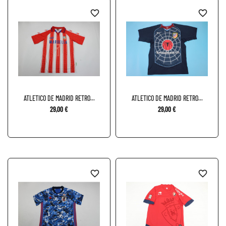
favorite_border
favorite_border
ATLETICO DE MADRID RETRO...
ATLETICO DE MADRID RETRO...
29,00 €
29,00 €
favorite_border
favorite_border