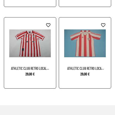
favorite_border
favorite_border
ATHLETIC CLUB RETRO LOCAL...
ATHLETIC CLUB RETRO LOCAL
84
29,00 €
29,00 €