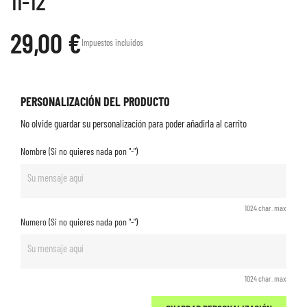
11-12
29,00 €
Impuestos incluidos
PERSONALIZACIÓN DEL PRODUCTO
No olvide guardar su personalización para poder añadirla al carrito
Nombre (Si no quieres nada pon "-")
1024 char. max
Numero (Si no quieres nada pon "-")
1024 char. max