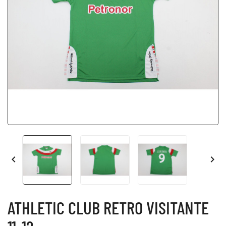


ATHLETIC CLUB RETRO VISITANTE