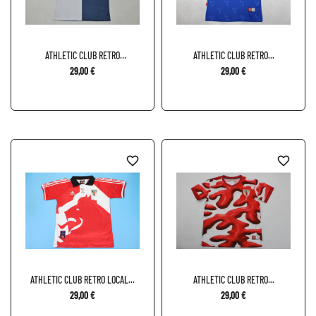
ATHLETIC CLUB RETRO
ATHLETIC CLUB RETRO...
TERCERA...
29,00 €
29,00 €
favorite_border
favorite_border
ATHLETIC CLUB RETRO LOCAL...
ATHLETIC CLUB RETRO...
29,00 €
29,00 €